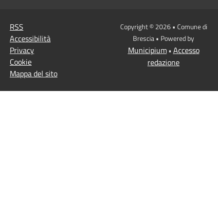
RSS
Copyright © 2026 • Comune di
Accessibilità
Brescia • Powered by
Privacy
Municipium
Accesso
•
Cookie
redazione
Mappa del sito