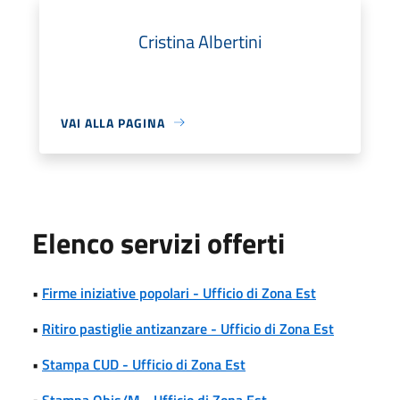
Cristina Albertini
VAI ALLA PAGINA
Elenco servizi offerti
•
Firme iniziative popolari - Ufficio di Zona Est
•
Ritiro pastiglie antizanzare - Ufficio di Zona Est
•
Stampa CUD - Ufficio di Zona Est
•
Stampa Obis/M - Ufficio di Zona Est