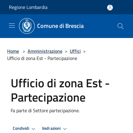
Salta al contenuto principale
Regione Lombardia
Comune di Brescia
Home
>
Amministrazione
>
Uffici
>
Ufficio di zona Est - Partecipazione
Ufficio di zona Est -
Partecipazione
Fa parte di Settore partecipazione.
Condividi
Vedi azioni