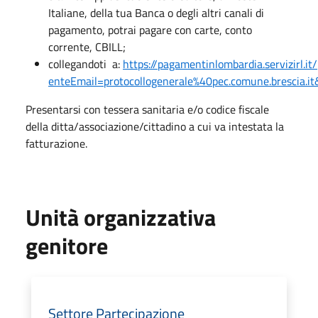
Italiane, della tua Banca o degli altri canali di
pagamento, potrai pagare con carte, conto
corrente, CBILL;
collegandoti a:
https://pagamentinlombardia.servizirl.i
enteEmail=protocollogenerale%40pec.comune.brescia.
Presentarsi con tessera sanitaria e/o codice fiscale
della ditta/associazione/cittadino a cui va intestata la
fatturazione.
Unità organizzativa
genitore
Settore Partecipazione