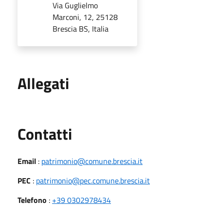
Via Guglielmo
Marconi, 12, 25128
Brescia BS, Italia
Allegati
Utili
Contatti
Email
:
patrimonio@comune.brescia.it
PEC
:
patrimonio@pec.comune.brescia.it
Telefono
:
+39 0302978434