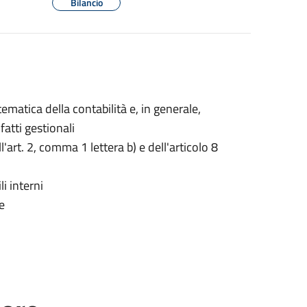
Bilancio
ematica della contabilità e, in generale,
fatti gestionali
ll'art. 2, comma 1 lettera b) e dell'articolo 8
li interni
e