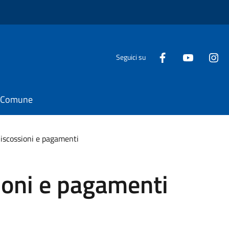
Seguici su
il Comune
Riscossioni e pagamenti
ioni e pagamenti