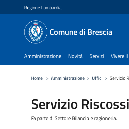
Salta al contenuto principale
Regione Lombardia
Comune di Brescia
Amministrazione
Novità
Servizi
Vivere 
Home
>
Amministrazione
>
Uffici
>
Servizio 
Servizio Riscoss
Fa parte di Settore Bilancio e ragioneria.