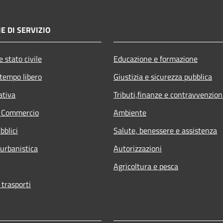
E DI SERVIZIO
 stato civile
Educazione e formazione
 tempo libero
Giustizia e sicurezza pubblica
ativa
Tributi,finanze e contravvenzion
e Commercio
Ambiente
bblici
Salute, benessere e assistenza
 urbanistica
Autorizzazioni
Agricoltura e pesca
 trasporti