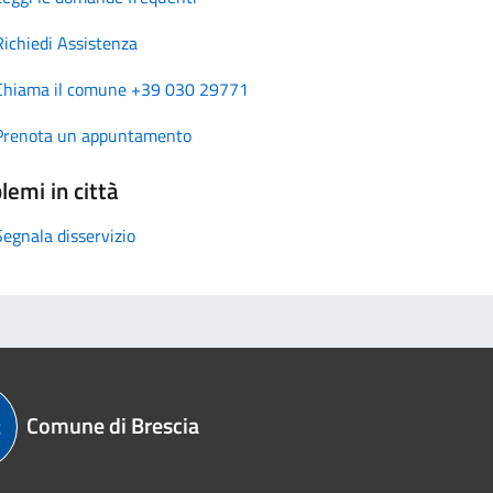
Richiedi Assistenza
Chiama il comune +39 030 29771
Prenota un appuntamento
lemi in città
Segnala disservizio
Comune di Brescia