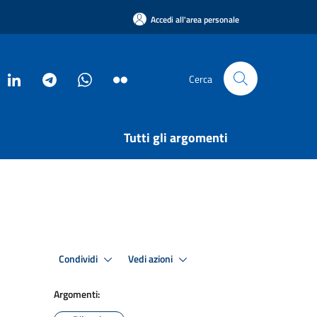
Accedi all'area personale
Cerca
Tutti gli argomenti
Condividi
Vedi azioni
Argomenti: