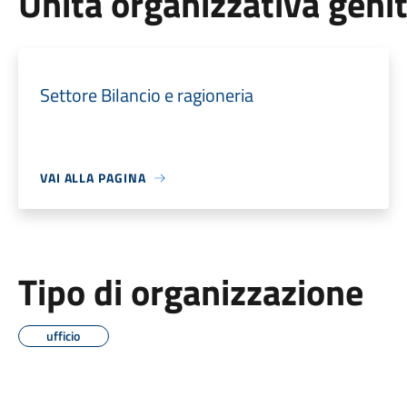
Unità organizzativa geni
Settore Bilancio e ragioneria
VAI ALLA PAGINA
Tipo di organizzazione
ufficio