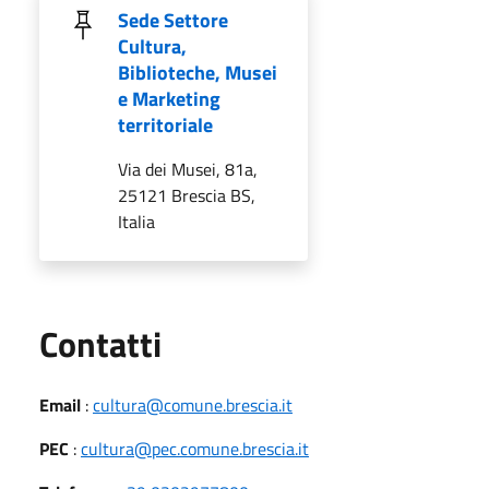
Sede Settore
Cultura,
Biblioteche, Musei
e Marketing
territoriale
Via dei Musei, 81a,
25121 Brescia BS,
Italia
Utili
Contatti
Email
:
cultura@comune.brescia.it
PEC
:
cultura@pec.comune.brescia.it