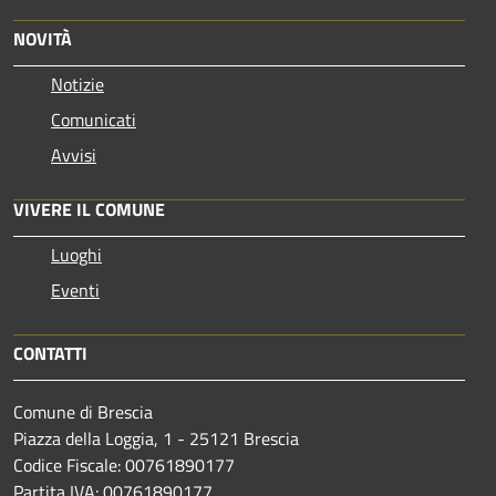
NOVITÀ
Notizie
Comunicati
Avvisi
VIVERE IL COMUNE
Luoghi
Eventi
CONTATTI
Comune di Brescia
Piazza della Loggia, 1 - 25121 Brescia
Codice Fiscale: 00761890177
Partita IVA: 00761890177