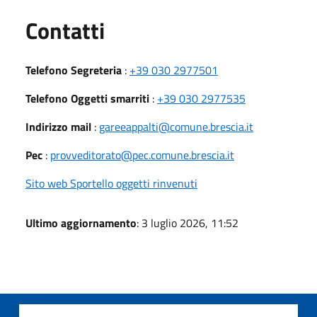
Utili
Contatti
Telefono Segreteria
:
+39 030 2977501
Telefono Oggetti smarriti
:
+39 030 2977535
Indirizzo mail
:
gareeappalti@comune.brescia.it
Pec
:
provveditorato@pec.comune.brescia.it
Sito web Sportello oggetti rinvenuti
Ultimo aggiornamento
: 3 luglio 2026, 11:52