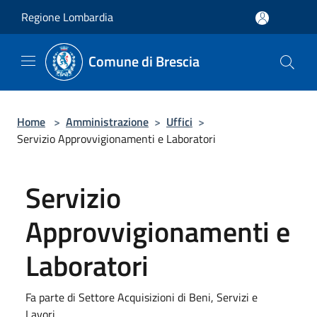
Salta al contenuto principale
Regione Lombardia
Comune di Brescia
Home
>
Amministrazione
>
Uffici
>
Servizio Approvvigionamenti e Laboratori
Servizio
Approvvigionamenti e
Laboratori
Fa parte di Settore Acquisizioni di Beni, Servizi e
Lavori.