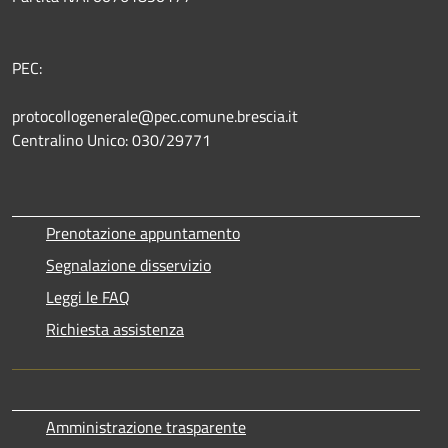
PEC:
protocollogenerale@pec.comune.brescia.it
Centralino Unico: 030/29771
Prenotazione appuntamento
Segnalazione disservizio
Leggi le FAQ
Richiesta assistenza
Amministrazione trasparente