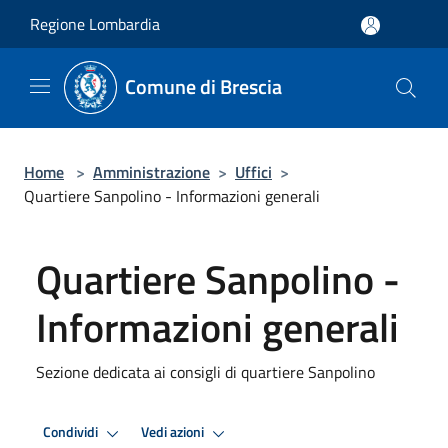
Salta al contenuto principale
Regione Lombardia
Comune di Brescia
Home
>
Amministrazione
>
Uffici
>
Quartiere Sanpolino - Informazioni generali
Quartiere Sanpolino -
Informazioni generali
Sezione dedicata ai consigli di quartiere Sanpolino
Condividi
Vedi azioni