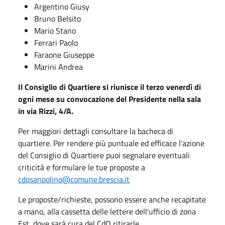
Argentino Giusy
Bruno Belsito
Mario Stano
Ferrari Paolo
Faraone Giuseppe
Marini Andrea
Il Consiglio di Quartiere si riunisce il terzo venerdì di
ogni mese su convocazione del Presidente nella sala
in via Rizzi, 4/A.
Per maggiori dettagli consultare la bacheca di
quartiere. Per rendere più puntuale ed efficace l'azione
del Consiglio di Quartiere puoi segnalare eventuali
criticità e formulare le tue proposte a
cdqsanpolino@comune.brescia.it
Le proposte/richieste, possono essere anche recapitate
a mano, alla cassetta delle lettere dell'ufficio di zona
Est, dove sarà cura del CdQ ritirarle.