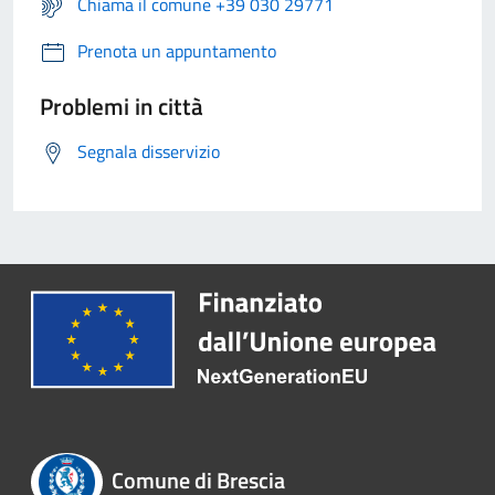
Chiama il comune +39 030 29771
Prenota un appuntamento
Problemi in città
Segnala disservizio
Comune di Brescia