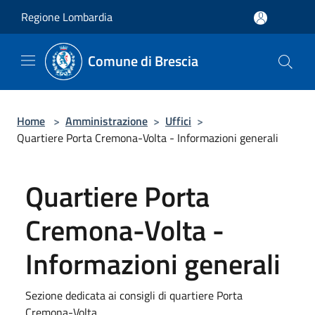
Salta al contenuto principale
Regione Lombardia
Comune di Brescia
Home
>
Amministrazione
>
Uffici
>
Quartiere Porta Cremona-Volta - Informazioni generali
Quartiere Porta
Cremona-Volta -
Informazioni generali
Sezione dedicata ai consigli di quartiere Porta
Cremona-Volta