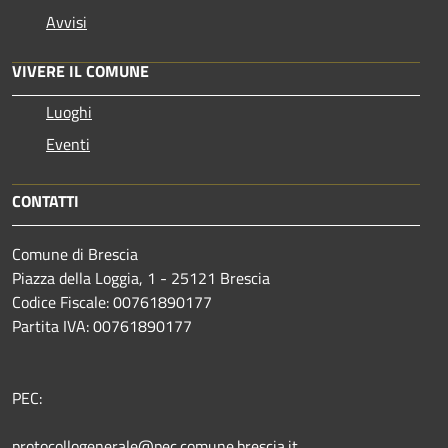
Avvisi
VIVERE IL COMUNE
Luoghi
Eventi
CONTATTI
Comune di Brescia
Piazza della Loggia, 1 - 25121 Brescia
Codice Fiscale: 00761890177
Partita IVA: 00761890177
PEC:
protocollogenerale@pec.comune.brescia.it