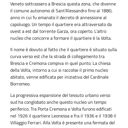
Veneto sottrassero a Brescia questa zona, che divenne
il comune autonomo di Sant’Alessandro fino al 1880,
anno in cui fu emanato il decreto di annessione al
capoluogo. Un tempo il quartiere era attraversato da
ovest a est dal torrente Garza, ora coperto. L’altro
nucleo che concorre a formare il quartiere è la Volta.
Il nome è dovuto al fatto che il quartiere è situato sulla
curva verso est che la strada di collegamento tra
Brescia e Cremona compiva in quel punto. La chiesa
della Volta, intorno a cui si raccolse il primo nucleo
abitato, venne edificata per iniziativa del Cardinale
Borromeo.
La progressiva espansione del tessuto urbano verso
sud ha conglobato anche questo nucleo un tempo
periferico. Tra Porta Cremona e Volta furono edificati
nel 1926 il quartiere Leonessa e fra il 1936 e il 1938 il
Villaggio Ferrari. Alla Volta è presente una fermata del