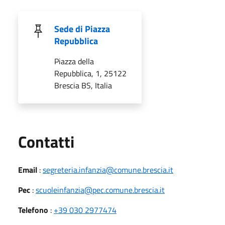
Sede di Piazza
Repubblica
Piazza della
Repubblica, 1, 25122
Brescia BS, Italia
Utili
Contatti
Email
:
segreteria.infanzia@comune.brescia.it
Pec
:
scuoleinfanzia@pec.comune.brescia.it
Telefono
:
+39 030 2977474