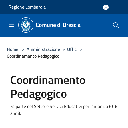
Salta al contenuto principale
Regione Lombardia
Comune di Brescia
Home
>
Amministrazione
>
Uffici
>
Coordinamento Pedagogico
Coordinamento
Pedagogico
Fa parte del Settore Servizi Educativi per l'Infanzia (0-6
anni).