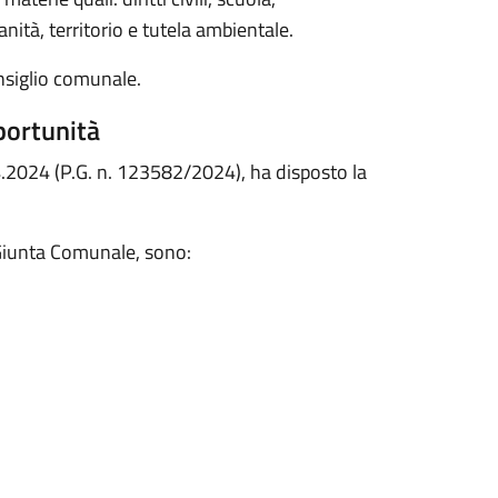
nità, territorio e tutela ambientale.
nsiglio comunale.
portunità
4.2024 (P.G. n. 123582/2024), ha disposto la
 Giunta Comunale, sono: