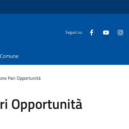
Seguici su
il Comune
ne Pari Opportunità
i Opportunità