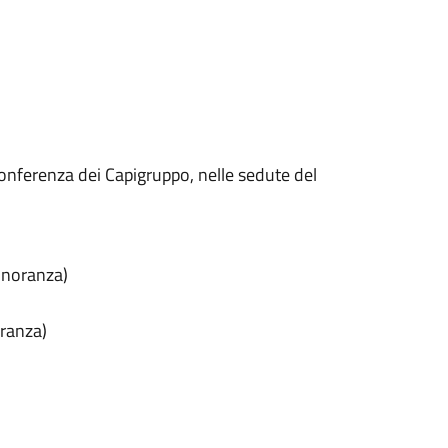
onferenza dei Capigruppo, nelle sedute del
inoranza)
ranza)