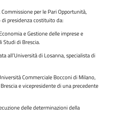
a Commissione per le Pari Opportunità,
o di presidenza costituito da:
 Economia e Gestione delle imprese e
 Studi di Brescia.
a all’Università di Losanna, specialista di
’Università Commerciale Bocconi di Milano,
i Brescia e vicepresidente di una precedente
secuzione delle determinazioni della