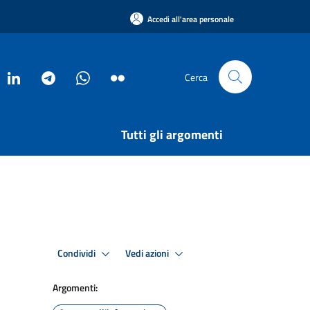
Accedi all'area personale
Cerca
Tutti gli argomenti
Condividi
Vedi azioni
Argomenti: