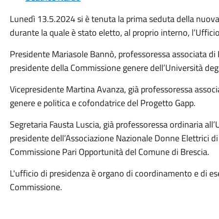
Lunedì 13.5.2024 si è tenuta la prima seduta della nuov
durante la quale è stato eletto, al proprio interno, l’Uffici
Presidente Mariasole Bannò, professoressa associata di
presidente della Commissione genere dell’Università degli
Vicepresidente Martina Avanza, già professoressa associat
genere e politica e cofondatrice del Progetto Gapp.
Segretaria Fausta Luscia, già professoressa ordinaria all
presidente dell’Associazione Nazionale Donne Elettrici d
Commissione Pari Opportunità del Comune di Brescia.
L'ufficio di presidenza è organo di coordinamento e di e
Commissione.