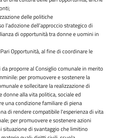
onti;
izzazione delle politiche
so l’adozione dell’approccio strategico di
lianza di opportunità tra donne e uomini in
 Pari Opportunità, al fine di coordinare le
zi da proporre al Consiglio comunale in merito
emminile: per promuovere e sostenere la
unale e sollecitare la realizzazione di
e donne alla vita politica, sociale ed
re una condizione familiare di piena
na di rendere compatibile l'esperienza di vita
onale; per promuovere e sostenere azioni
i situazione di svantaggio che limitino
materie quali: diritti civili, scuola,