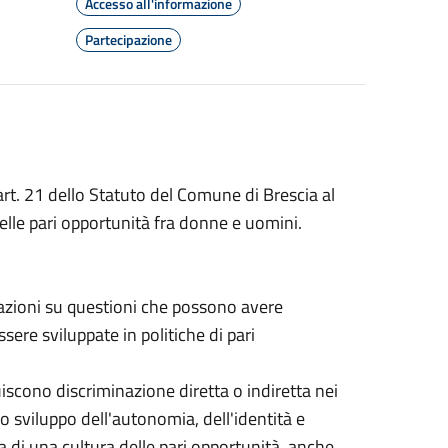
Accesso all'informazione
Partecipazione
art. 21 dello Statuto del Comune di Brescia al
elle pari opportunità fra donne e uomini.
azioni su questioni che possono avere
ere sviluppate in politiche di pari
uiscono discriminazione diretta o indiretta nei
mo sviluppo dell'autonomia, dell'identità e
ta di una cultura delle pari opportunità, anche