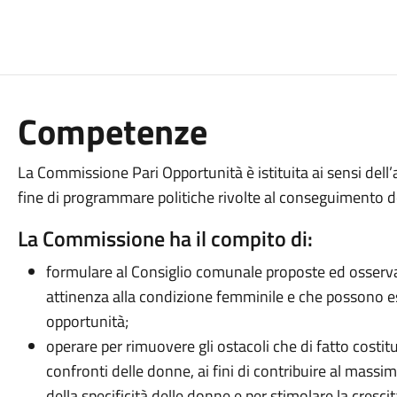
Competenze
La Commissione Pari Opportunità è istituita ai sensi dell’
fine di programmare politiche rivolte al conseguimento d
La Commissione ha il compito di:
formulare al Consiglio comunale proposte ed osserv
attinenza alla condizione femminile e che possono ess
opportunità;
operare per rimuovere gli ostacoli che di fatto costit
confronti delle donne, ai fini di contribuire al massi
della specificità delle donne e per stimolare la cresci