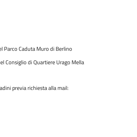
del Parco Caduta Muro di Berlino
del Consiglio di Quartiere Urago Mella
dini previa richiesta alla mail: