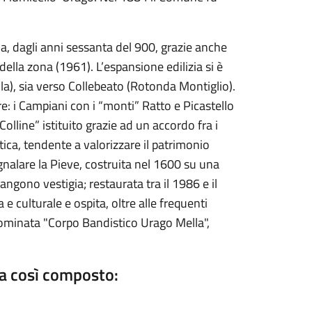
a, dagli anni sessanta del 900, grazie anche
della zona (1961). L’espansione edilizia si è
ella), sia verso Collebeato (Rotonda Montiglio).
re: i Campiani con i “monti” Ratto e Picastello
Colline” istituito grazie ad un accordo fra i
ica, tendente a valorizzare il patrimonio
nalare la Pieve, costruita nel 1600 su una
ngono vestigia; restaurata tra il 1986 e il
e culturale e ospita, oltre alle frequenti
enominata "Corpo Bandistico Urago Mella",
lta così composto: