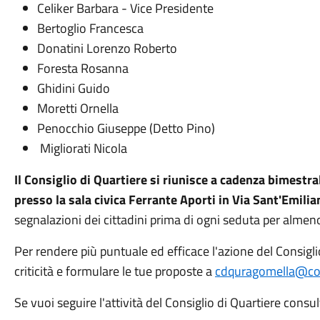
Celiker Barbara - Vice Presidente
Bertoglio Francesca
Donatini Lorenzo Roberto
Foresta Rosanna
Ghidini Guido
Moretti Ornella
Penocchio Giuseppe (Detto Pino)
Migliorati Nicola
Il Consiglio di Quartiere si riunisce a cadenza bimestra
presso la sala civica Ferrante Aporti in Via Sant'Emilia
segnalazioni dei cittadini prima di ogni seduta per almen
Per rendere più puntuale ed efficace l'azione del Consigl
criticità e formulare le tue proposte a
cdquragomella@com
Se vuoi seguire l'attività del Consiglio di Quartiere consul