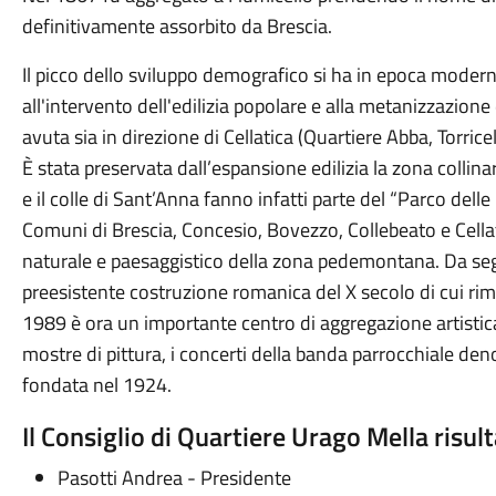
definitivamente assorbito da Brescia.
Il picco dello sviluppo demografico si ha in epoca modern
all'intervento dell'edilizia popolare e alla metanizzazione 
avuta sia in direzione di Cellatica (Quartiere Abba, Torric
È stata preservata dall’espansione edilizia la zona collina
e il colle di Sant’Anna fanno infatti parte del “Parco delle 
Comuni di Brescia, Concesio, Bovezzo, Collebeato e Cellat
naturale e paesaggistico della zona pedemontana. Da seg
preesistente costruzione romanica del X secolo di cui rima
1989 è ora un importante centro di aggregazione artistica 
mostre di pittura, i concerti della banda parrocchiale d
fondata nel 1924.
Il Consiglio di Quartiere Urago Mella risu
Pasotti Andrea - Presidente