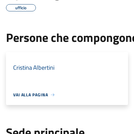
ufficio
Persone che compongono 
Cristina Albertini
VAI ALLA PAGINA
Sede principale