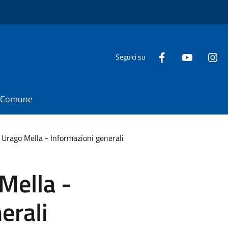
Seguici su
il Comune
 Urago Mella - Informazioni generali
Mella -
erali