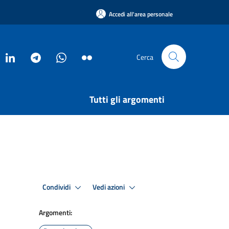
Accedi all'area personale
Cerca
Tutti gli argomenti
Condividi
Vedi azioni
Argomenti: