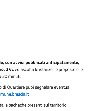
le, con avvisi pubblicati anticipatamente,
no, 2/A
, ed ascolta le istanze, le proposte e le
o 30 minuti.
io di Quartiere puoi segnalare eventuali
une.brescia.it
ta le bacheche presenti sul territorio: