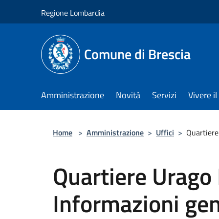
Salta al contenuto principale
Regione Lombardia
Comune di Brescia
Amministrazione
Novità
Servizi
Vivere 
Home
>
Amministrazione
>
Uffici
>
Quartiere
Quartiere Urago 
Informazioni gen