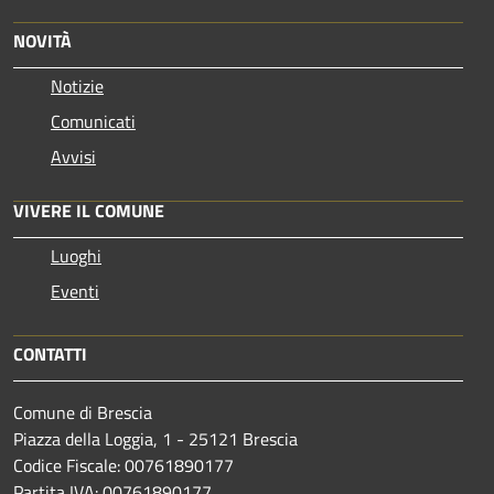
NOVITÀ
Notizie
Comunicati
Avvisi
VIVERE IL COMUNE
Luoghi
Eventi
CONTATTI
Comune di Brescia
Piazza della Loggia, 1 - 25121 Brescia
Codice Fiscale: 00761890177
Partita IVA: 00761890177