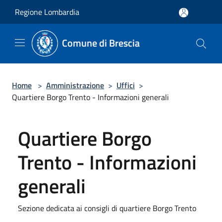
Salta al contenuto principale
Regione Lombardia
Comune di Brescia
Home
>
Amministrazione
>
Uffici
>
Quartiere Borgo Trento - Informazioni generali
Quartiere Borgo
Trento - Informazioni
generali
Sezione dedicata ai consigli di quartiere Borgo Trento