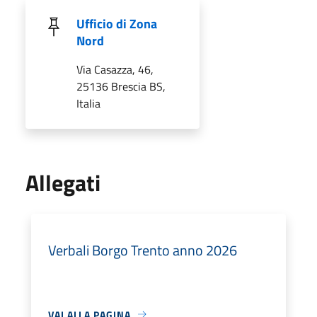
Ufficio di Zona
Nord
Via Casazza, 46,
25136 Brescia BS,
Italia
Allegati
Verbali Borgo Trento anno 2026
VAI ALLA PAGINA