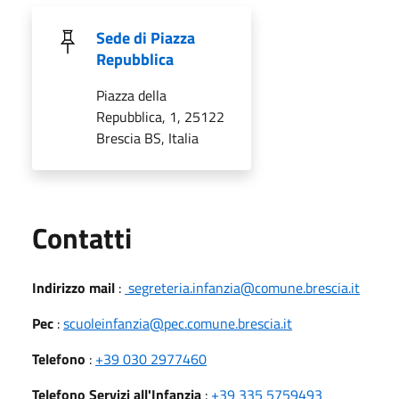
Sede di Piazza
Repubblica
Piazza della
Repubblica, 1, 25122
Brescia BS, Italia
Utili
Contatti
Indirizzo mail
:
segreteria.infanzia@comune.brescia.it
Pec
:
scuoleinfanzia@pec.comune.brescia.it
Telefono
:
+39 030 2977460
Telefono Servizi all'Infanzia
:
+39 335 5759493