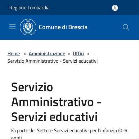
Salta al contenuto principale
Regione Lombardia
Comune di Brescia
Home
>
Amministrazione
>
Uffici
>
Servizio Amministrativo - Servizi educativi
Servizio
Amministrativo -
Servizi educativi
Fa parte del Settore Servizi educativi per l'infanzia (0-6
anni).