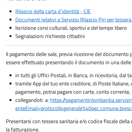
Rilascio della carta d’identità - CIE
Documenti relativi a Servizio Rilascio Pin per tessera
Iscrizione corsi culturali, sportivi e del tempo libero
Segnalazioni /richieste cittadini
Il pagamento delle sale, previa ricezione del documento 
essere effettuato presentando il documento in una delle
​in tutti gli Uffici Postali, in Banca, in ricevitoria, 
tramite App del tuo ente creditore, di Poste Italiane, d
pagamento, potrai pagare con carte, conto corrente,
collegandoti a:
https://pagamentinlombardia.servizir
enteEmail=protocollogenerale%40pec.comune.bresc
Presentarsi con tessera sanitaria e/o codice fiscale della 
la fatturazione.