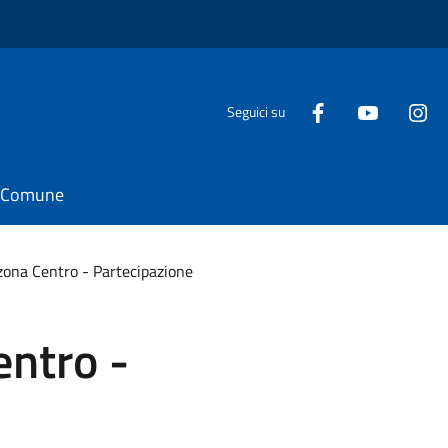
Seguici su
il Comune
 zona Centro - Partecipazione
entro -