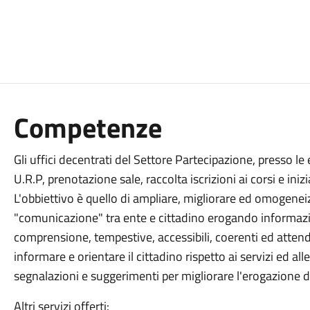
Competenze
Gli uffici decentrati del Settore Partecipazione, presso le
U.R.P, prenotazione sale, raccolta iscrizioni ai corsi e inizi
L'obbiettivo è quello di ampliare, migliorare ed omogeneiz
"comunicazione" tra ente e cittadino erogando informazio
comprensione, tempestive, accessibili, coerenti ed attendibi
informare e orientare il cittadino rispetto ai servizi ed a
segnalazioni e suggerimenti per migliorare l'erogazione de
Altri servizi offerti: