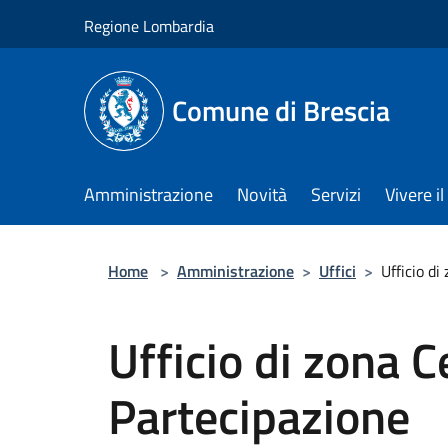
Salta al contenuto principale
Regione Lombardia
Comune di Brescia
Amministrazione
Novità
Servizi
Vivere 
Home
>
Amministrazione
>
Uffici
>
Ufficio di
Ufficio di zona C
Partecipazione