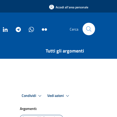
Accedi all'area personale
Cerca
Tutti gli argomenti
Condividi
Vedi azioni
Argomenti: