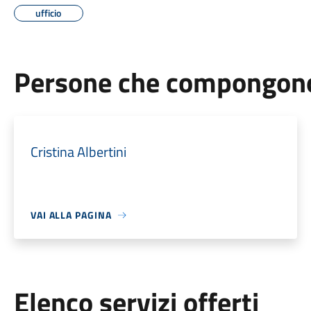
ufficio
Persone che compongono 
Cristina Albertini
VAI ALLA PAGINA
Elenco servizi offerti