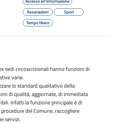
Accesso all'informazione
Associazioni
Sport
Tempo libero
 ex sedi circoscrizionali hanno funzioni di
ative varie.
zare lo standard qualitativo della
ni di qualità, aggiornate, di immediata
li. Infatti la funzione principale è di
lle procedure del Comune, raccogliere
i servizi.