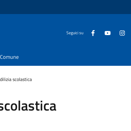
Seguici su
il Comune
dilizia scolastica
 scolastica