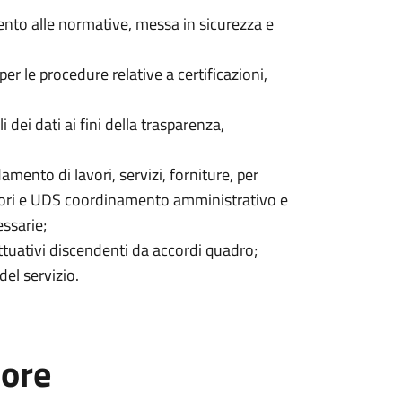
nto alle normative, messa in sicurezza e
r le procedure relative a certificazioni,
 dei dati ai fini della trasparenza,
mento di lavori, servizi, forniture, per
 lavori e UDS coordinamento amministrativo e
essarie;
attuativi discendenti da accordi quadro;
del servizio.
tore