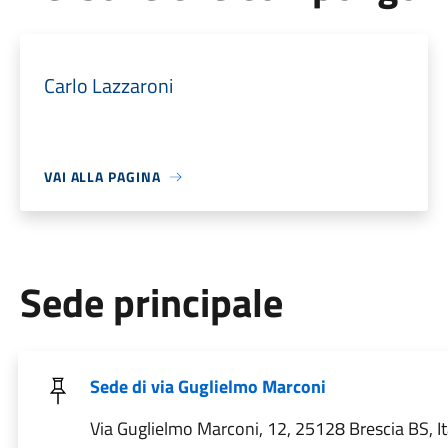
Carlo Lazzaroni
VAI ALLA PAGINA
Sede principale
Sede di via Guglielmo Marconi
Via Guglielmo Marconi, 12, 25128 Brescia BS, It