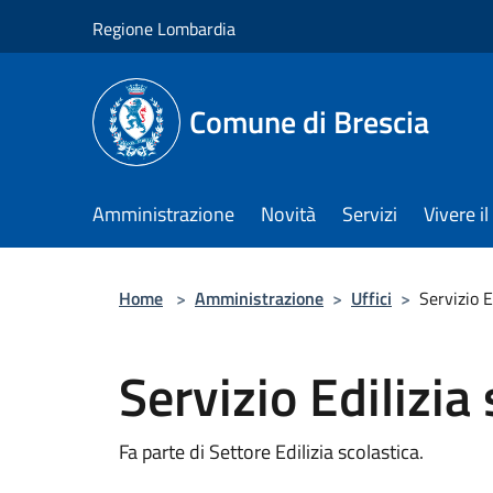
Salta al contenuto principale
Regione Lombardia
Comune di Brescia
Amministrazione
Novità
Servizi
Vivere 
Home
>
Amministrazione
>
Uffici
>
Servizio E
Servizio Edilizia
Fa parte di Settore Edilizia scolastica.