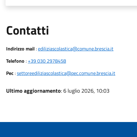
Utili
Contatti
Indirizzo mail
:
ediliziascolastica@comune.brescia.it
Telefono
:
+39 030 2978458
Pec
:
settoreediliziascolastica@pec.comune.brescia.it
Ultimo aggiornamento
: 6 luglio 2026, 10:03