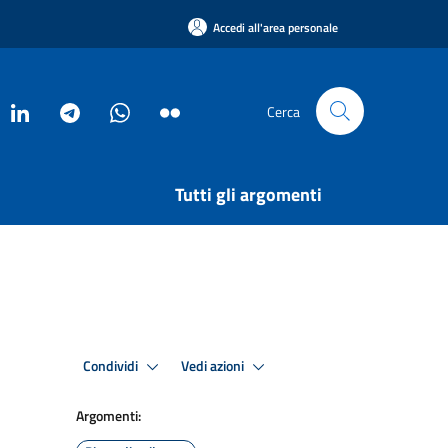
Accedi all'area personale
Cerca
Tutti gli argomenti
Condividi
Vedi azioni
Argomenti: