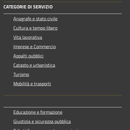
CATEGORIE DI SERVIZIO
Anagrafe e stato civile
Cultura e tempo libero
Vita lavorativa
Imprese e Commercio
Appalti pubblici
Catasto e urbanistica
Turismo
Mobilità e trasporti
Educazione e formazione
Giustizia e sicurezza pubblica