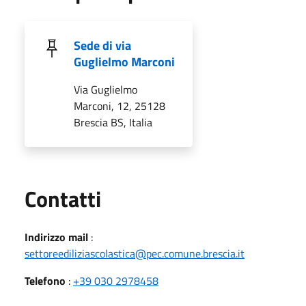
Sede di via
Guglielmo Marconi
Via Guglielmo
Marconi, 12, 25128
Brescia BS, Italia
Utili
Contatti
Indirizzo mail
:
settoreediliziascolastica@pec.comune.brescia.it
Telefono
:
+39 030 2978458