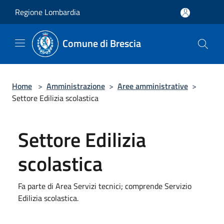
Salta al contenuto principale
Regione Lombardia
Comune di Brescia
Home
>
Amministrazione
>
Aree amministrative
>
Settore Edilizia scolastica
Settore Edilizia
scolastica
Fa parte di Area Servizi tecnici; comprende Servizio
Edilizia scolastica.