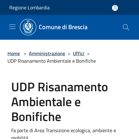
Salta al contenuto principale
Regione Lombardia
Comune di Brescia
Home
>
Amministrazione
>
Uffici
>
UDP Risanamento Ambientale e Bonifiche
UDP Risanamento
Ambientale e
Bonifiche
Fa parte di Area Transizione ecologica, ambiente e
mobilità.