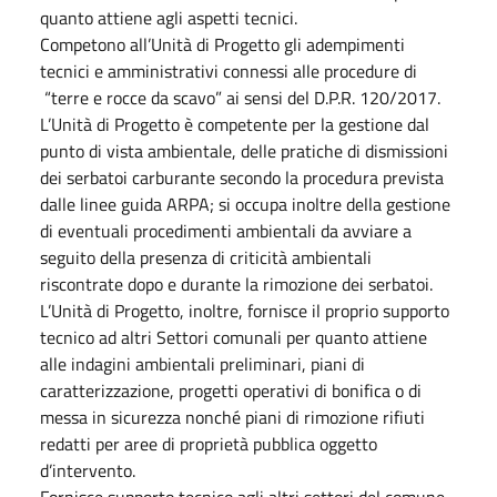
quanto attiene agli aspetti tecnici.
Competono all’Unità di Progetto gli adempimenti
tecnici e amministrativi connessi alle procedure di
“terre e rocce da scavo” ai sensi del D.P.R. 120/2017.
L’Unità di Progetto è competente per la gestione dal
punto di vista ambientale, delle pratiche di dismissioni
dei serbatoi carburante secondo la procedura prevista
dalle linee guida ARPA; si occupa inoltre della gestione
di eventuali procedimenti ambientali da avviare a
seguito della presenza di criticità ambientali
riscontrate dopo e durante la rimozione dei serbatoi.
L’Unità di Progetto, inoltre, fornisce il proprio supporto
tecnico ad altri Settori comunali per quanto attiene
alle indagini ambientali preliminari, piani di
caratterizzazione, progetti operativi di bonifica o di
messa in sicurezza nonché piani di rimozione rifiuti
redatti per aree di proprietà pubblica oggetto
d’intervento.
Fornisce supporto tecnico agli altri settori del comune