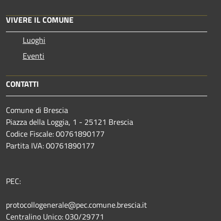
VIVERE IL COMUNE
Luoghi
Eventi
CONTATTI
Comune di Brescia
Piazza della Loggia, 1 - 25121 Brescia
Codice Fiscale: 00761890177
Partita IVA: 00761890177
PEC:
protocollogenerale@pec.comune.brescia.it
Centralino Unico: 030/29771