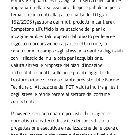
impegnati nella realizzazione di opere pubbliche per le
tematiche inerenti alla parte quarta del D.Lgs. n.
152/2006 (gestione dei rifiuti prodotti in cantiere).
Competono all’ufficio la valutazione dei piani di
indagine ambientali proposti dal privato per le aree
oggetto di acquisizione da parte del Comune, la
conduzione in campo degli stessi e la verifica degli esiti
con il rilascio del nulla osta per l’acquisizione.
Valuta altresì le proposte dei piani d’indagine
ambientali condotti sulle aree private oggetto di
trasformazione secondo quanto previsto dalle Norme
Tecniche di Attuazione del PGT, valuta inoltre gli esiti
degli stessi e rende parere al settore del comune
competente.
Provvede, secondo quanto previsto dalla vigente
normativa in materia di codice dei contratti, alla
progettazione esecutiva e realizzazione delle opere di
bonifica, messa in sicurezza e rimozione rifiuti sulle