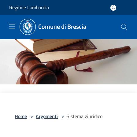
Salta al contenuto principale
Regione Lombardia
Comune di Brescia
Home
>
Argomenti
>
Sistema giuridico