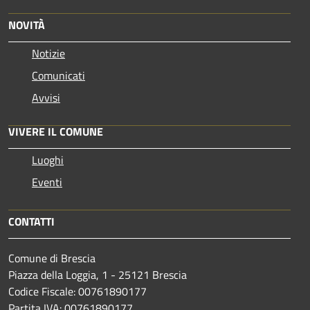
NOVITÀ
Notizie
Comunicati
Avvisi
VIVERE IL COMUNE
Luoghi
Eventi
CONTATTI
Comune di Brescia
Piazza della Loggia, 1 - 25121 Brescia
Codice Fiscale: 00761890177
Partita IVA: 00761890177