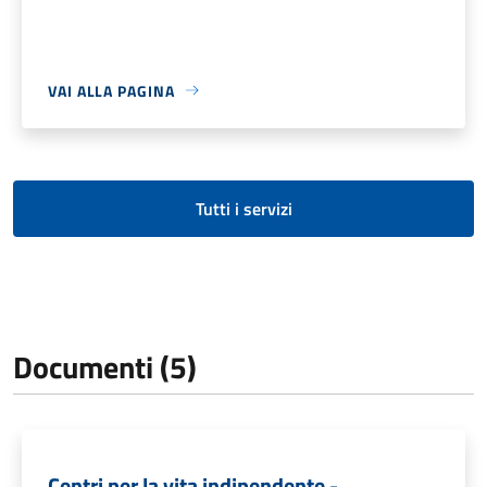
VAI ALLA PAGINA
Tutti i servizi
Documenti (5)
Centri per la vita indipendente -