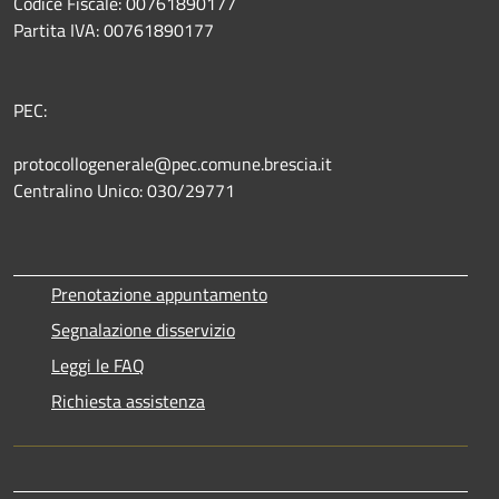
Codice Fiscale: 00761890177
Partita IVA: 00761890177
PEC:
protocollogenerale@pec.comune.brescia.it
Centralino Unico: 030/29771
Prenotazione appuntamento
Segnalazione disservizio
Leggi le FAQ
Richiesta assistenza