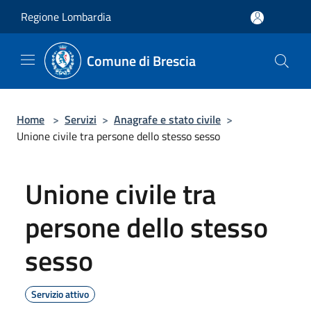
Salta al contenuto principale
Regione Lombardia
Comune di Brescia
Home
>
Servizi
>
Anagrafe e stato civile
>
Unione civile tra persone dello stesso sesso
Unione civile tra
persone dello stesso
sesso
Servizio attivo