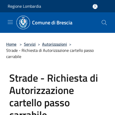
Salta al contenuto principale
Regione Lombardia
Comune di Brescia
Home
>
Servizi
>
Autorizzazioni
>
Strade - Richiesta di Autorizzazione cartello passo
carrabile
Strade - Richiesta di
Autorizzazione
cartello passo
carrabile