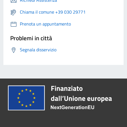
Richiedi Assistenza
Chiama il comune +39 030 29771
Prenota un appuntamento
Problemi in città
Segnala disservizio