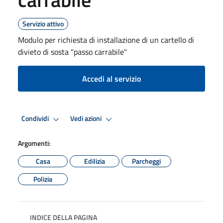
Servizio attivo
Modulo per richiesta di installazione di un cartello di
divieto di sosta "passo carrabile"
Accedi al servizio
Condividi
Vedi azioni
Argomenti:
Casa
Edilizia
Parcheggi
Polizia
INDICE DELLA PAGINA