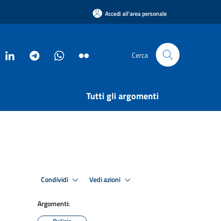
Accedi all'area personale
Cerca
Tutti gli argomenti
Condividi
Vedi azioni
Argomenti: