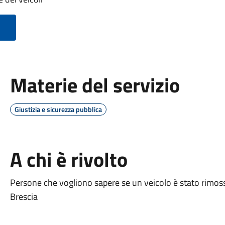
Materie del servizio
Giustizia e sicurezza pubblica
A chi è rivolto
Persone che vogliono sapere se un veicolo è stato rimosso 
Brescia