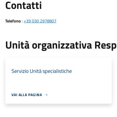
Utili
Contatti
Telefono
:
+39 030 2978807
Unità organizzativa Res
Servizio Unità specialistiche
VAI ALLA PAGINA