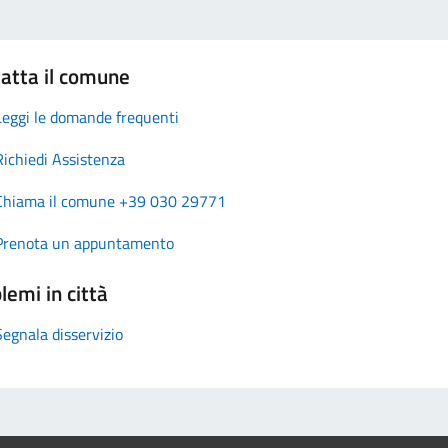
atta il comune
Leggi le domande frequenti
Richiedi Assistenza
Chiama il comune +39 030 29771
Prenota un appuntamento
lemi in città
Segnala disservizio