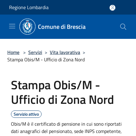
Salta al contenuto principale
Regione Lombardia
Comune di Brescia
Home
>
Servizi
>
Vita lavorativa
>
Stampa Obis/M - Ufficio di Zona Nord
Stampa Obis/M -
Ufficio di Zona Nord
Servizio attivo
Obis/M è il certificato di pensione in cui sono riportati
dati anagrafici del pensionato, sede INPS competente,