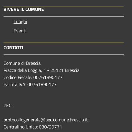
VIVERE IL COMUNE
Luoghi
Eventi
CONTATTI
Comune di Brescia
Piazza della Loggia, 1 - 25121 Brescia
Codice Fiscale: 00761890177
Partita IVA: 00761890177
PEC:
protocollogenerale@pec.comune.brescia.it
Centralino Unico: 030/29771