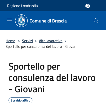
Salta al contenuto principale
Regione Lombardia
Comune di Brescia
Home
>
Servizi
>
Vita lavorativa
>
Sportello per consulenza del lavoro - Giovani
Sportello per
consulenza del lavoro
- Giovani
Servizio attivo