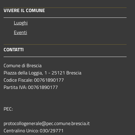
VIVERE IL COMUNE
Luoghi
Eventi
CONTATTI
Comune di Brescia
Piazza della Loggia, 1 - 25121 Brescia
Codice Fiscale: 00761890177
Partita IVA: 00761890177
PEC:
protocollogenerale@pec.comune.brescia.it
Centralino Unico: 030/29771