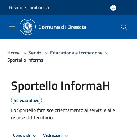
Salta al contenuto principale
Regione Lombardia
Comune di Brescia
Home
>
Servizi
>
Educazione e formazione
>
Sportello InformaH
Sportello InformaH
Servizio attivo
Lo Sportello fornisce orientamento ai servizi e alle
risorse del territorio
Condividi
Vedi azioni