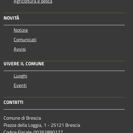
Agricoltura e pesca
NOVITÀ
Notizie
Comunicati
Avvisi
VIVERE IL COMUNE
Luoghi
Eventi
CONTATTI
Comune di Brescia
Piazza della Loggia, 1 - 25121 Brescia
Codice Fiscale: 00761890177