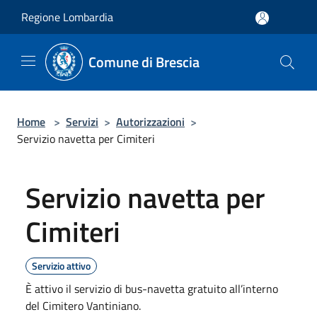
Salta al contenuto principale
Regione Lombardia
Comune di Brescia
Home
>
Servizi
>
Autorizzazioni
>
Servizio navetta per Cimiteri
Servizio navetta per
Cimiteri
Servizio attivo
È attivo il servizio di bus-navetta gratuito all’interno
del Cimitero Vantiniano.