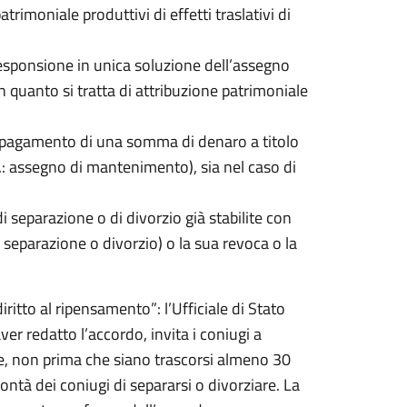
rimoniale produttivi di effetti traslativi di
esponsione in unica soluzione dell’assegno
in quanto si tratta di attribuzione patrimoniale
di pagamento di una somma di denaro a titolo
d.: assegno di mantenimento), sia nel caso di
i separazione o di divorzio già stabilite con
i separazione o divorzio) o la sua revoca o la
iritto al ripensamento”: l’Ufficiale di Stato
ver redatto l’accordo, invita i coniugi a
re, non prima che siano trascorsi almeno 30
ntà dei coniugi di separarsi o divorziare. La