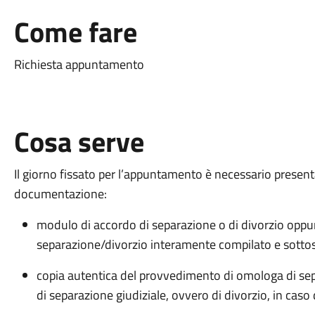
Come fare
Richiesta appuntamento
Cosa serve
Il giorno fissato per l’appuntamento è necessario presenta
documentazione:
modulo di accordo di separazione o di divorzio oppur
separazione/divorzio interamente compilato e sottosc
copia autentica del provvedimento di omologa di se
di separazione giudiziale, ovvero di divorzio, in caso