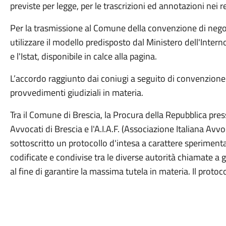
previste per legge, per le trascrizioni ed annotazioni nei reg
Per la trasmissione al Comune della convenzione di negoz
utilizzare il modello predisposto dal Ministero dell'Inter
e l'Istat, disponibile in calce alla pagina.
L’accordo raggiunto dai coniugi a seguito di convenzione a
provvedimenti giudiziali in materia.
Tra il Comune di Brescia, la Procura della Repubblica presso
Avvocati di Brescia e l'A.I.A.F. (Associazione Italiana Avvo
sottoscritto un protocollo d'intesa a carattere sperimenta
codificate e condivise tra le diverse autorità chiamate a g
al fine di garantire la massima tutela in materia. Il protocoll