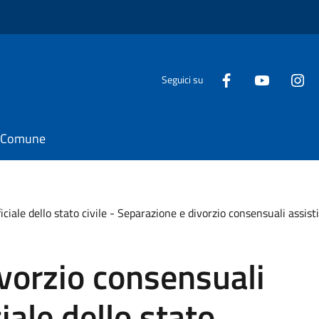
Seguici su
il Comune
iciale dello stato civile - Separazione e divorzio consensuali assisti
vorzio consensuali
ciale dello stato