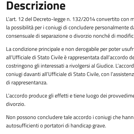
Descrizione
L’art. 12 del Decreto-legge n. 132/2014 convertito con 
la possibilità per i coniugi di concludere personalmente da
consensuale di separazione o divorzio nonché di modifica
La condizione principale e non derogabile per poter usufr
all’Ufficiale di Stato Civile è rappresentata dall’accordo 
costringono gli interessati a rivolgersi al Giudice. L’ac
coniugi davanti all’Ufficiale di Stato Civile, con l’assiste
di rappresentanza.
L’accordo produce gli effetti e tiene luogo dei provvedime
divorzio.
Non possono concludere tale accordo i coniugi che hann
autosufficienti o portatori di handicap grave.