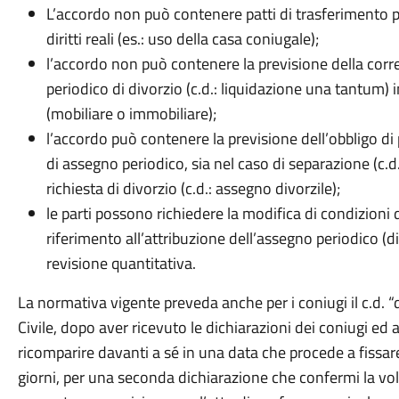
L’accordo non può contenere patti di trasferimento pat
diritti reali (es.: uso della casa coniugale);
l’accordo non può contenere la previsione della corr
periodico di divorzio (c.d.: liquidazione una tantum) 
(mobiliare o immobiliare);
l’accordo può contenere la previsione dell’obbligo 
di assegno periodico, sia nel caso di separazione (c.
richiesta di divorzio (c.d.: assegno divorzile);
le parti possono richiedere la modifica di condizioni d
riferimento all’attribuzione dell’assegno periodico (d
revisione quantitativa.
La normativa vigente preveda anche per i coniugi il c.d. “d
Civile, dopo aver ricevuto le dichiarazioni dei coniugi ed a
ricomparire davanti a sé in una data che procede a fissa
giorni, per una seconda dichiarazione che confermi la volo