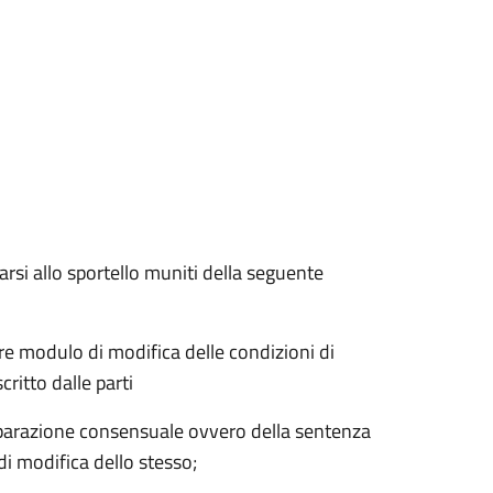
rsi allo sportello muniti della seguente
e modulo di modifica delle condizioni di
ritto dalle parti
parazione consensuale ovvero della sentenza
 di modifica dello stesso;