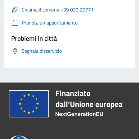
Chiama il comune +39 030 29771
Prenota un appuntamento
Problemi in città
Segnala disservizio