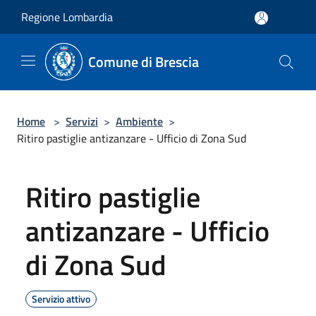
Salta al contenuto principale
Regione Lombardia
Comune di Brescia
Home
>
Servizi
>
Ambiente
>
Ritiro pastiglie antizanzare - Ufficio di Zona Sud
Ritiro pastiglie
antizanzare - Ufficio
di Zona Sud
Servizio attivo