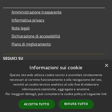
Amministrazione trasparente
Informativa privacy
Note legali
Dichiarazione di accessibilità
Piano di miglioramento
SEGUICI SU
×
Informazioni sui cookie
Questo sito web utilizza cookie tecnici e assimilati strettamente
necessari al corretto funzionamento e alla navigazione del sito,
nonché un cookie tecnico analitico al solo fine di elaborare
informazioni statistiche, aggregate e anonime.
RSS
Copyright © 2026 • Comune di
Per maggiori dettagli, può consultare la cookie policy al seguente
link
Accessibilità
Brescia • Powered by
Privacy
Municipium
Accesso
•
RIFIUTA TUTTO
ACCETTA TUTTO
Cookie
redazione