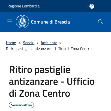
Salta al contenuto principale
Regione Lombardia
Comune di Brescia
Home
>
Servizi
>
Ambiente
>
Ritiro pastiglie antizanzare - Ufficio di Zona Centro
Ritiro pastiglie
antizanzare - Ufficio
di Zona Centro
Servizio attivo