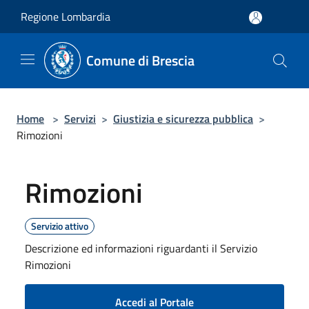
Salta al contenuto principale
Regione Lombardia
Comune di Brescia
Home
>
Servizi
>
Giustizia e sicurezza pubblica
>
Rimozioni
Rimozioni
Servizio attivo
Descrizione ed informazioni riguardanti il Servizio
Rimozioni
Accedi al Portale