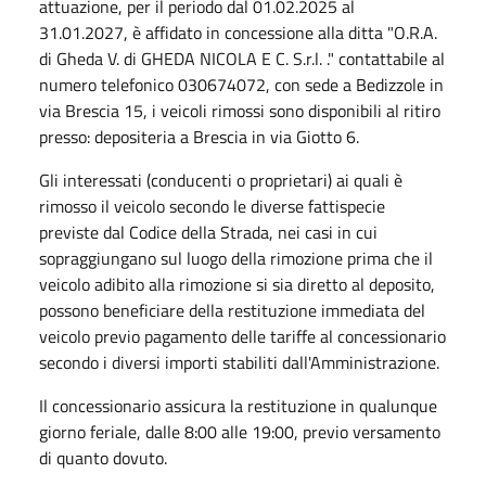
attuazione, per il periodo dal 01.02.2025 al
31.01.2027, è affidato in concessione alla ditta
"
O.R.A.
di Gheda V. di GHEDA NICOLA E C. S.r.l.
." contattabile al
numero telefonico 030674072, con sede a Bedizzole in
via Brescia 15, i veicoli rimossi sono disponibili al ritiro
presso:
depositeria a Brescia in via Giotto 6.
Gli interessati (conducenti o proprietari) ai quali è
rimosso il veicolo secondo le diverse fattispecie
previste dal Codice della Strada, nei casi in cui
sopraggiungano sul luogo della rimozione prima che il
veicolo adibito alla rimozione si sia diretto al deposito,
possono beneficiare della restituzione immediata del
veicolo previo pagamento delle tariffe al concessionario
secondo i diversi importi stabiliti dall'Amministrazione.
Il concessionario assicura la restituzione in qualunque
giorno feriale, dalle 8:00 alle 19:00, previo versamento
di quanto dovuto.