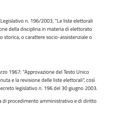
egislativo n. 196/2003, "Le liste elettorali
ione della disciplina in materia di elettorato
a o storica, o carattere socio-assistenziale o
arzo 1967: "Approvazione del Testo Unico
nuta e la revisione delle liste elettorali", così
creto legislativo n. 196 del 30 giugno 2003.
di procedimento amministrativo e di diritto