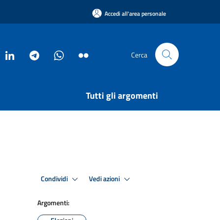
Accedi all'area personale
Cerca
Tutti gli argomenti
Condividi
Vedi azioni
Argomenti: