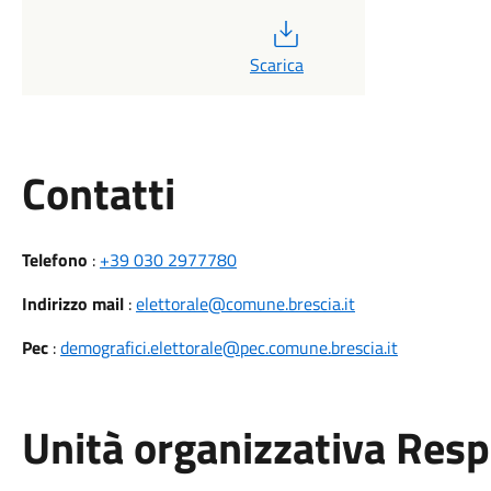
PDF
Scarica
Utili
Contatti
Telefono
:
+39 030 2977780
Indirizzo mail
:
elettorale@comune.brescia.it
Pec
:
demografici.elettorale@pec.comune.brescia.it
Unità organizzativa Res