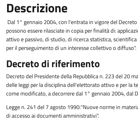
Descrizione
Dal 1° gennaio 2004, con l'entrata in vigore del Decreto L
possono essere rilasciate in copia per finalità di: applicaz
attivo e passivo, di studio, di ricerca statistica, scientific
per il perseguimento di un interesse collettivo o diffuso".
Decreto di riferimento
Decreto del Presidente della Repubblica n. 223 del 20 m
delle leggi per la disciplina dell'elettorato attivo e per la te
come modificato, a decorrere dal 1° gennaio 2004, dal De
Legge n. 241 del 7 agosto 1990:"Nuove norme in materia 
di accesso ai documenti amministrativi".