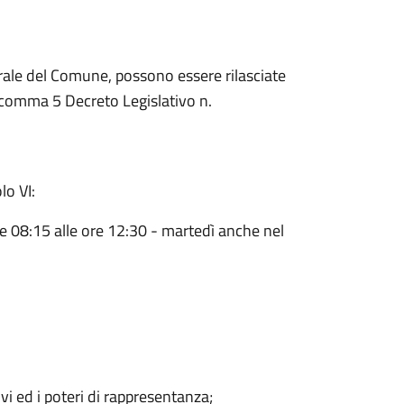
torale del Comune, possono essere rilasciate
77 comma 5 Decreto Legislativo n.
lo VI:
ore 08:15 alle ore 12:30 - martedì anche nel
i ed i poteri di rappresentanza;