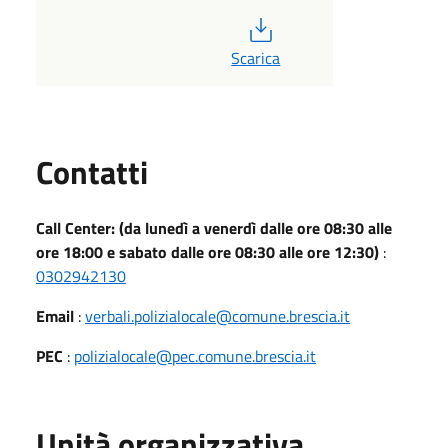
PDF
Scarica
Utili
Contatti
Call Center: (da lunedì a venerdì dalle ore 08:30 alle
ore 18:00 e sabato dalle ore 08:30 alle ore 12:30)
:
0302942130
Email
:
verbali.polizialocale@comune.brescia.it
PEC
:
polizialocale@pec.comune.brescia.it
Unità organizzativa