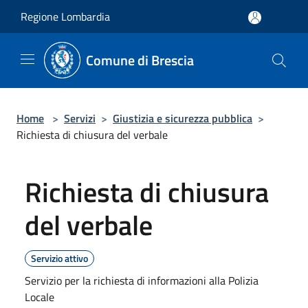
Salta al contenuto principale
Regione Lombardia
Comune di Brescia
Home
>
Servizi
>
Giustizia e sicurezza pubblica
>
Richiesta di chiusura del verbale
Richiesta di chiusura
del verbale
Servizio attivo
Servizio per la richiesta di informazioni alla Polizia
Locale