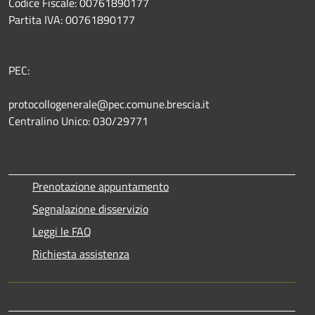
Codice Fiscale: 00761890177
Partita IVA: 00761890177
PEC:
protocollogenerale@pec.comune.brescia.it
Centralino Unico: 030/29771
Prenotazione appuntamento
Segnalazione disservizio
Leggi le FAQ
Richiesta assistenza