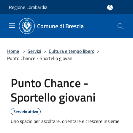
Salta al contenuto principale
Regione Lombardia
Comune di Brescia
Home
>
Servizi
>
Cultura e tempo libero
>
Punto Chance - Sportello giovani
Punto Chance -
Sportello giovani
Servizio attivo
Uno spazio per ascoltare, orientare e crescere insieme