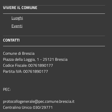
VIVERE IL COMUNE
Luoghi
Eventi
CONTATTI
Comune di Brescia
Piazza della Loggia, 1 - 25121 Brescia
Codice Fiscale: 00761890177
Partita IVA: 00761890177
PEC:
protocollogenerale@pec.comune.brescia.it
Centralino Unico: 030/29771