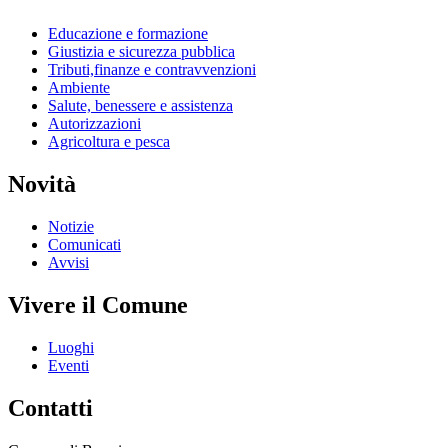
Educazione e formazione
Giustizia e sicurezza pubblica
Tributi,finanze e contravvenzioni
Ambiente
Salute, benessere e assistenza
Autorizzazioni
Agricoltura e pesca
Novità
Notizie
Comunicati
Avvisi
Vivere il Comune
Luoghi
Eventi
Contatti