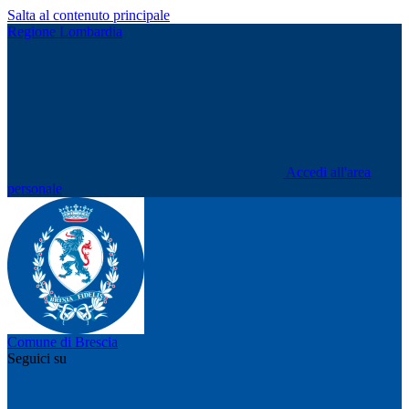
Salta al contenuto principale
Regione Lombardia
Accedi all'area
personale
Comune di Brescia
Seguici su