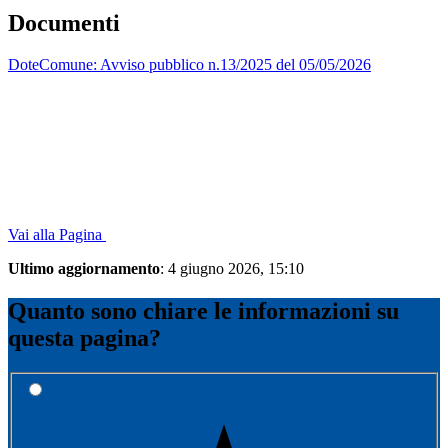
Documenti
DoteComune: Avviso pubblico n.13/2025 del 05/05/2026
Vai alla Pagina
Ultimo aggiornamento
: 4 giugno 2026, 15:10
Quanto sono chiare le informazioni su
questa pagina?