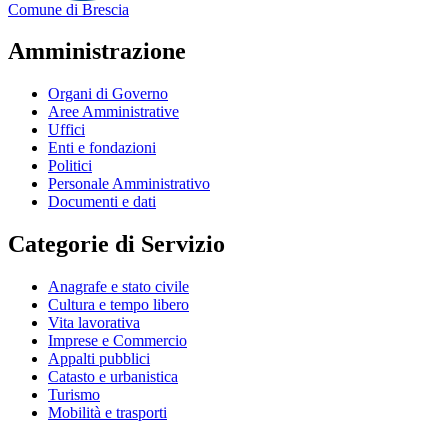
Comune di Brescia
Amministrazione
Organi di Governo
Aree Amministrative
Uffici
Enti e fondazioni
Politici
Personale Amministrativo
Documenti e dati
Categorie di Servizio
Anagrafe e stato civile
Cultura e tempo libero
Vita lavorativa
Imprese e Commercio
Appalti pubblici
Catasto e urbanistica
Turismo
Mobilità e trasporti