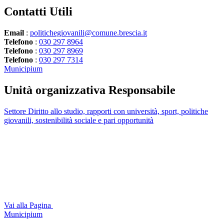
Contatti
Utili
Email
:
politichegiovanili@comune.brescia.it
Telefono
:
030 297 8964
Telefono
:
030 297 8969
Telefono
:
030 297 7314
Municipium
Unità organizzativa Responsabile
Settore Diritto allo studio, rapporti con università, sport, politiche
giovanili, sostenibilità sociale e pari opportunità
Vai alla Pagina
Municipium