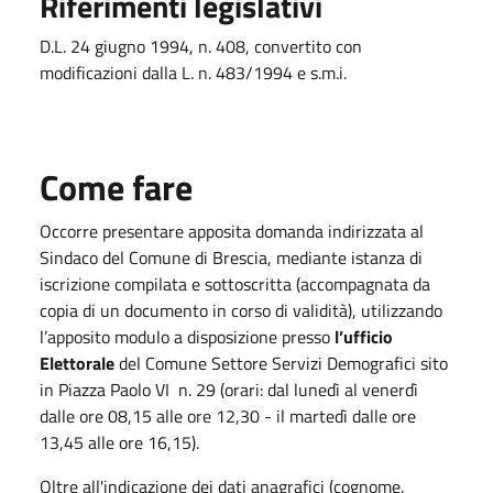
Riferimenti legislativi
D.L. 24 giugno 1994, n. 408, convertito con
modificazioni dalla L. n. 483/1994 e s.m.i.
Come fare
Occorre presentare apposita domanda indirizzata al
Sindaco del Comune di Brescia, mediante istanza di
iscrizione compilata e sottoscritta (accompagnata da
copia di un documento in corso di validità), utilizzando
l’apposito modulo a disposizione presso
l’ufficio
Elettorale
del Comune Settore Servizi Demografici sito
in Piazza Paolo VI n. 29 (orari: dal lunedì al venerdì
dalle ore 08,15 alle ore 12,30 - il martedì dalle ore
13,45 alle ore 16,15).
Oltre all'indicazione dei dati anagrafici (cognome,