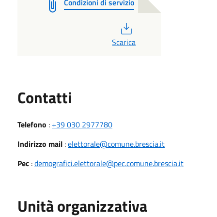
Condizioni di servizio
PDF
Scarica
Utili
Contatti
Telefono
:
+39 030 2977780
Indirizzo mail
:
elettorale@comune.brescia.it
Pec
:
demografici.elettorale@pec.comune.brescia.it
Unità organizzativa