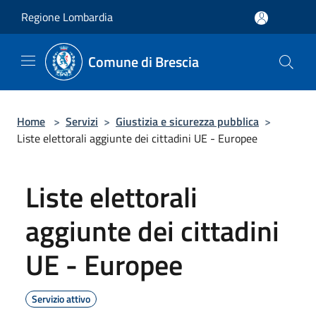
Salta al contenuto principale
Regione Lombardia
Comune di Brescia
Home
>
Servizi
>
Giustizia e sicurezza pubblica
>
Liste elettorali aggiunte dei cittadini UE - Europee
Liste elettorali
aggiunte dei cittadini
UE - Europee
Servizio attivo