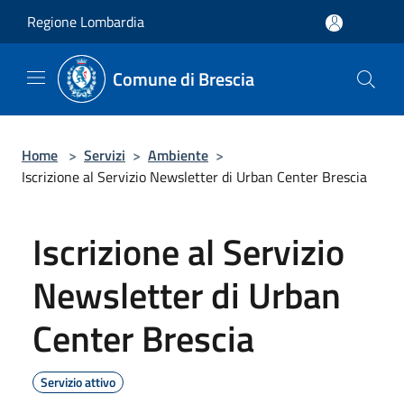
Salta al contenuto principale
Regione Lombardia
Comune di Brescia
Home
>
Servizi
>
Ambiente
>
Iscrizione al Servizio Newsletter di Urban Center Brescia
Iscrizione al Servizio
Newsletter di Urban
Center Brescia
Servizio attivo