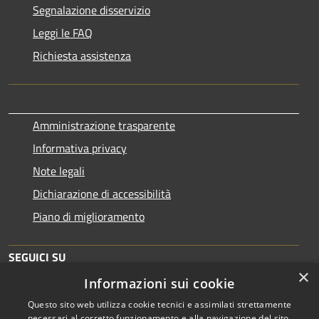
Segnalazione disservizio
Leggi le FAQ
Richiesta assistenza
Amministrazione trasparente
Informativa privacy
Note legali
Dichiarazione di accessibilità
Piano di miglioramento
SEGUICI SU
×
Informazioni sui cookie
Questo sito web utilizza cookie tecnici e assimilati strettamente
necessari al corretto funzionamento e alla navigazione del sito,