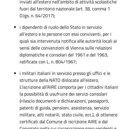
inviati all’estero nell’ambito di attività scolastiche
fuori dal territorio nazionale (art. 38, comma 1
D.lgs. n. 64/2017);
i dipendenti di ruolo dello Stato in servizio
all’estero e le persone con essi conviventi, per i
quali sia intervenuta notifica alle autorità locali ai
sensi delle convenzioni di Vienna sulle relazioni
diplomatiche e consolari del 1961 e del 1963,
ratificate con L. n. 804/1967;
i militari italiani in servizio presso gli uffici e le
strutture della NATO dislocate all’estero.
L’iscrizione all’AIRE comporta per i cittadini italiani
la possibilità di usufruire dei servizi consolari
(rilascio documenti e dichiarazioni, passaporti,
patenti di guida, pensioni, assistenza, servizio
militare, atti notarili, stato civile, ecc.), di ottenere
certificati dal Comune di iscrizione AIRE e dal
Consolato nella cui circoscrizione sono residenti e