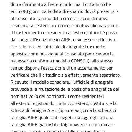
di trasferimento all’estero; informa il cittadino che
entro 90 giorni dalla data di espatrio dovrà presentarsi
al Consolato italiano della circoscrizione di nuova
residenza all’estero per rendere analoga dichiarazione.
Il trasferimento di residenza all’estero, affinché possa
dar luogo all’iscrizione in AIRE, deve essere effettivo.
Per tale motivo l’ufficiale di anagrafe trasmette
apposita comunicazione al Consolato per ricevere la
necessaria conferma (modello CONS01); allo stesso
tempo dispone l’esecuzione di un accertamento per
verificare che il cittadino sia effettivamente espatriato.
Ricevuto il modello consolare, l’ufficiale di anagrafe
provvede alla mutazione della posizione anagrafica del
nominativo (o dei nominativi) come residente/i
all’estero, registrando l’indirizzo estero; costituisce la
scheda di famiglia AIRE (oppure aggiorna la scheda di
famiglia AIRE qualora il soggetto si aggreghi ad una
famiglia AIRE già costituita); provvede a comunicare
l’avvenuta registrazione in AIRE al competente