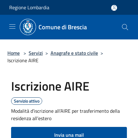
Salta al contenuto principale
Regione Lombardia
Comune di Brescia
Home
>
Servizi
>
Anagrafe e stato civile
>
Iscrizione AIRE
Iscrizione AIRE
Servizio attivo
Modalità d’iscrizione all’AIRE per trasferimento della
residenza all’estero
Invia una mail