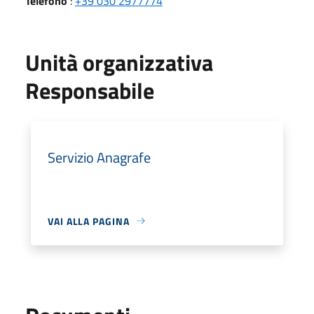
Telefono
:
+39 030 2977774
Unità organizzativa
Responsabile
Servizio Anagrafe
VAI ALLA PAGINA