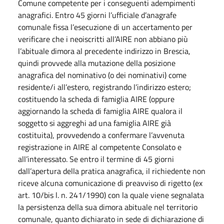
Comune competente per i conseguenti adempimenti
anagrafici. Entro 45 giorni l’ufficiale d’anagrafe
comunale fissa l’esecuzione di un accertamento per
verificare che i neoiscritti all’AIRE non abbiano più
l’abituale dimora al precedente indirizzo in Brescia,
quindi provvede alla mutazione della posizione
anagrafica del nominativo (o dei nominativi) come
residente/i all’estero, registrando l’indirizzo estero;
costituendo la scheda di famiglia AIRE (oppure
aggiornando la scheda di famiglia AIRE qualora il
soggetto si aggreghi ad una famiglia AIRE già
costituita), provvedendo a confermare l’avvenuta
registrazione in AIRE al competente Consolato e
all’interessato. Se entro il termine di 45 giorni
dall’apertura della pratica anagrafica, il richiedente non
riceve alcuna comunicazione di preavviso di rigetto (ex
art. 10/bis l. n. 241/1990) con la quale viene segnalata
la persistenza della sua dimora abituale nel territorio
comunale, quanto dichiarato in sede di dichiarazione di