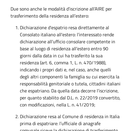
Due sono anche le modalità d’iscrizione all’AIRE per
trasferimento della residenza all’estero:
Dichiarazione d'espatrio resa direttamente al
Consolato italiano all'estero: l’interessato rende
dichiarazione all’ufficio consolare competente in
base al luogo di residenza all’estero entro 90
giorni dalla data in cui ha trasferito la sua
residenza (art. 6, comma 1, L. n. 470/1988),
indicando i propri dati e, nel caso, anche quelli
degli altri componenti la famiglia su cui esercita la
responsabilità genitoriale o tutela, cittadini italiani
che espatriano. Da quella data decorre l’iscrizione,
per quanto stabilito dal D.L. n. 22/2019 convertito,
con modificazioni, nella L. n. 41/2019;
Dichiarazione resa al Comune di residenza in Italia
prima di espatriare: l’ufficiale di anagrafe
comunale riceve la dichiarazione di trasferimento