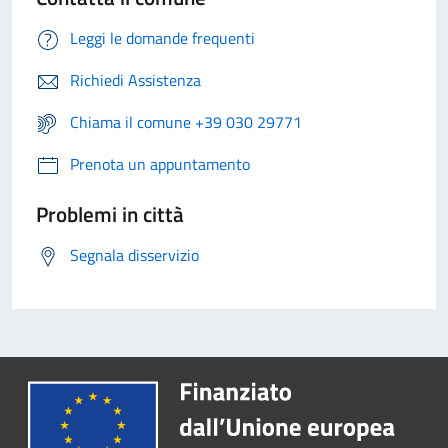
Leggi le domande frequenti
Richiedi Assistenza
Chiama il comune +39 030 29771
Prenota un appuntamento
Problemi in città
Segnala disservizio