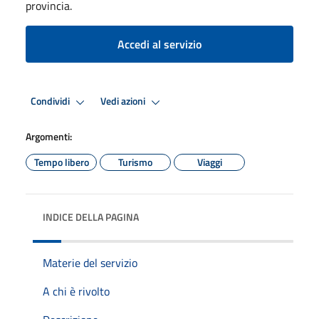
provincia.
Accedi al servizio
Condividi
Vedi azioni
Argomenti:
Tempo libero
Turismo
Viaggi
INDICE DELLA PAGINA
Materie del servizio
A chi è rivolto