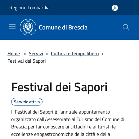
Salta al contenuto principale
Regione Lombardia
Comune di Brescia
Home
>
Servizi
>
Cultura e tempo libero
>
Festival dei Sapori
Festival dei Sapori
Servizio attivo
Il Festival dei Sapori è l'annuale appuntamento
organizzato dall’Assessorato al Turismo del Comune di
Brescia per far conoscere ai cittadini e ai turisti le
eccellenze enogastronomiche della città e della