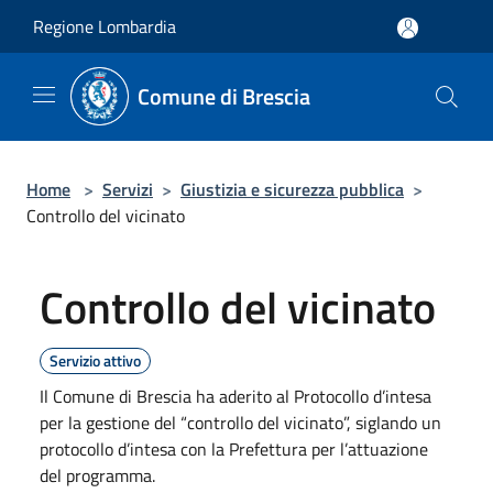
Salta al contenuto principale
Regione Lombardia
Comune di Brescia
Home
>
Servizi
>
Giustizia e sicurezza pubblica
>
Controllo del vicinato
Controllo del vicinato
Servizio attivo
Il Comune di Brescia ha aderito al Protocollo d’intesa
per la gestione del “controllo del vicinato”, siglando un
protocollo d’intesa con la Prefettura per l’attuazione
del programma.