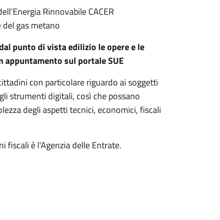
dell’Energia Rinnovabile CACER
a e del gas metano
dal punto di vista edilizio le opere e le
e un appuntamento sul portale SUE
ittadini con particolare riguardo ai soggetti
egli strumenti digitali, così che possano
za degli aspetti tecnici, economici, fiscali
 fiscali è l'Agenzia delle Entrate.