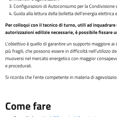
Configurazioni di Autoconsumo per la Condivisione 
Guida alla lettura della bolletta dell’energia elettric
Per colloqui con il tecnico di turno, utili ad inquadrare 
autorizzazioni edilizie necessarie, è possibile fissar
L’obiettivo è quello di garantire un supporto maggiore ai c
più fragili, che possono essere in difficoltà nell’utilizzo d
muoversi nel mercato energetico con maggior consapevolez
e procedurali.
Si ricorda che l'ente competente in materia di agevolazioni
Come fare