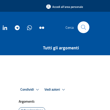
Accedi all'area personale
Cerca
Tutti gli argomenti
Condividi
Vedi azioni
Argomenti: