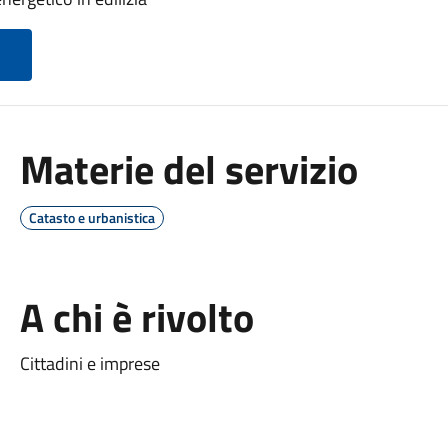
Materie del servizio
Catasto e urbanistica
A chi è rivolto
Cittadini e imprese