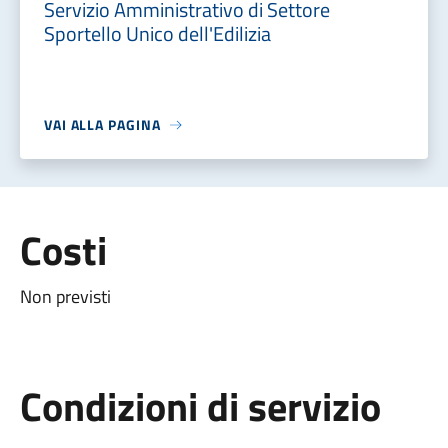
Servizio Amministrativo di Settore
Sportello Unico dell'Edilizia
VAI ALLA PAGINA
Costi
Non previsti
Condizioni di servizio