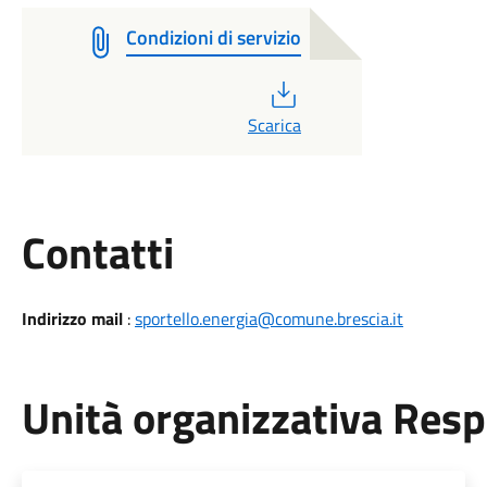
Condizioni di servizio
PDF
Scarica
Utili
Contatti
Indirizzo mail
:
sportello.energia@comune.brescia.it
Unità organizzativa Res