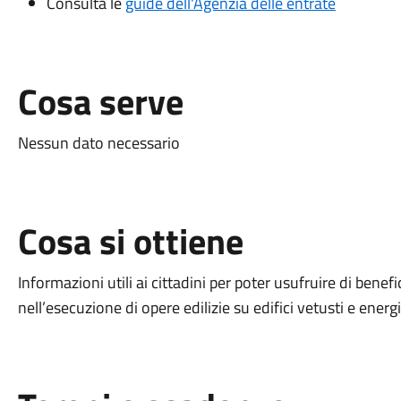
Consulta le
guide dell'Agenzia delle entrate
Cosa serve
Nessun dato necessario
Cosa si ottiene
Informazioni
utili ai cittadini per poter usufruire di bene
nell’esecuzione di opere edilizie su edifici vetusti e energ