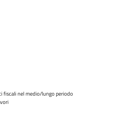
fici fiscali nel medio/lungo periodo
ivori