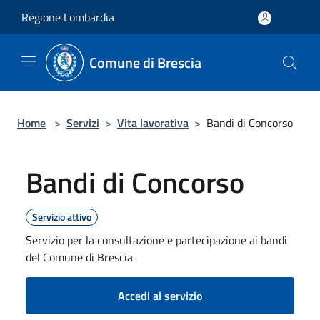
Salta al contenuto principale
Regione Lombardia
Comune di Brescia
Home
>
Servizi
>
Vita lavorativa
>
Bandi di Concorso
Bandi di Concorso
Servizio attivo
Servizio per la consultazione e partecipazione ai bandi
del Comune di Brescia
Accedi al servizio