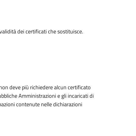
alidità dei certificati che sostituisce.
non deve più richiedere alcun certificato
bbliche Amministrazioni e gli incaricati di
rmazioni contenute nelle dichiarazioni