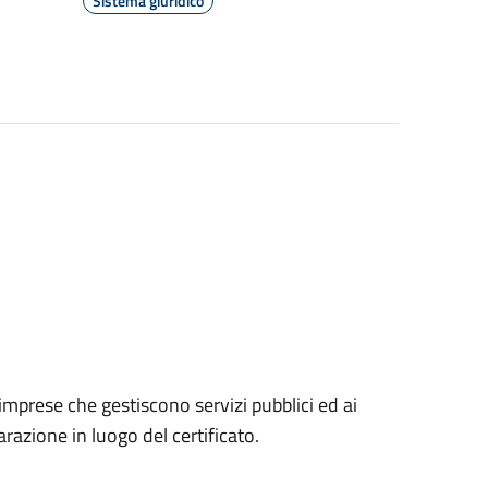
Sistema giuridico
 imprese che gestiscono servizi pubblici ed ai
razione in luogo del certificato.