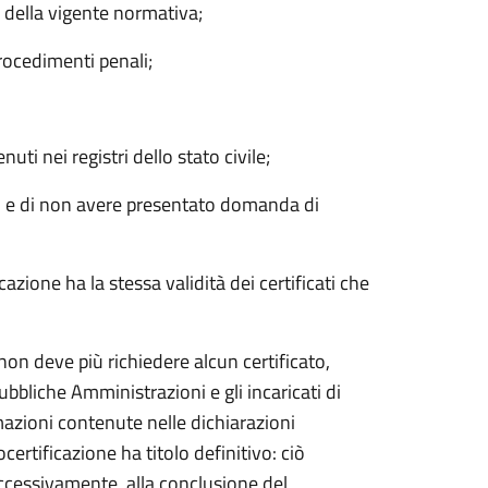
si della vigente normativa;
rocedimenti penali;
uti nei registri dello stato civile;
nto e di non avere presentato domanda di
cazione ha la stessa validità dei certificati che
non deve più richiedere alcun certificato,
bbliche Amministrazioni e gli incaricati di
rmazioni contenute nelle dichiarazioni
ocertificazione ha titolo definitivo: ciò
uccessivamente, alla conclusione del