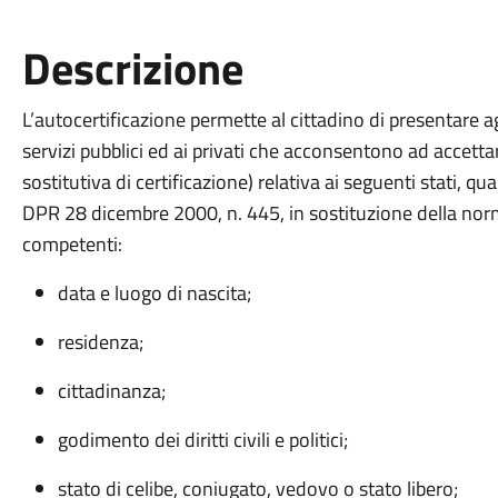
Descrizione
L’autocertificazione permette al cittadino di presentare ag
servizi pubblici ed ai privati che acconsentono ad accetta
sostitutiva di certificazione) relativa ai seguenti stati, qual
DPR 28 dicembre 2000, n. 445, in sostituzione della normal
competenti:
data e luogo di nascita;
residenza;
cittadinanza;
godimento dei diritti civili e politici;
stato di celibe, coniugato, vedovo o stato libero;