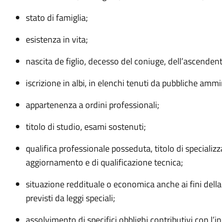
stato di famiglia;
esistenza in vita;
nascita de figlio, decesso del coniuge, dell’ascenden
iscrizione in albi, in elenchi tenuti da pubbliche ammi
appartenenza a ordini professionali;
titolo di studio, esami sostenuti;
qualifica professionale posseduta, titolo di specializz
aggiornamento e di qualificazione tecnica;
situazione reddituale o economica anche ai fini della 
previsti da leggi speciali;
assolvimento di specifici obblighi contributivi con l