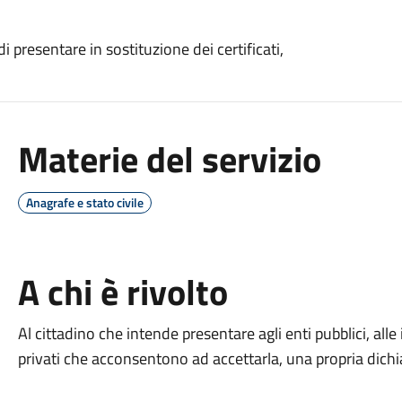
di presentare in sostituzione dei certificati,
Materie del servizio
Anagrafe e stato civile
A chi è rivolto
Al cittadino che intende presentare agli enti pubblici, alle
privati che acconsentono ad accettarla, una propria dichia