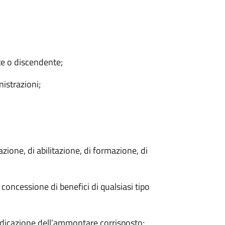
te o discendente;
nistrazioni;
azione, di abilitazione, di formazione, di
concessione di benefici di qualsiasi tipo
’indicazione dell’ammontare corrisposto;