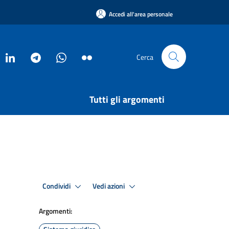
Accedi all'area personale
Cerca
Tutti gli argomenti
Condividi
Vedi azioni
Argomenti: