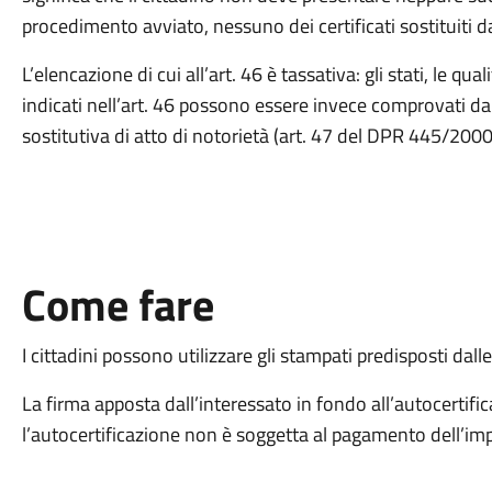
procedimento avviato, nessuno dei certificati sostituiti d
L’elencazione di cui all’art. 46 è tassativa: gli stati, le q
indicati nell’art. 46 possono essere invece comprovati da
sostitutiva di atto di notorietà (art. 47 del DPR 445/2000
Come fare
I cittadini possono utilizzare gli stampati predisposti da
La firma apposta dall’interessato in fondo all’autocertif
l’autocertificazione non è soggetta al pagamento dell’imp