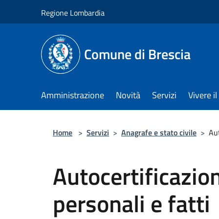
Salta al contenuto principale
Regione Lombardia
Comune di Brescia
Amministrazione
Novità
Servizi
Vivere 
Home
>
Servizi
>
Anagrafe e stato civile
>
Aut
Autocertificazion
personali e fatti