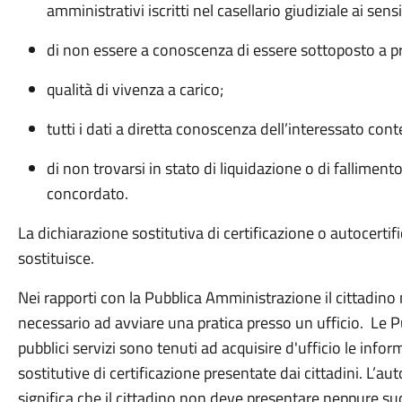
amministrativi iscritti nel casellario giudiziale ai sen
di non essere a conoscenza di essere sottoposto a p
qualità di vivenza a carico;
tutti i dati a diretta conoscenza dell’interessato conten
di non trovarsi in stato di liquidazione o di fallime
concordato.
La dichiarazione sostitutiva di certificazione o autocertifi
sostituisce.
Nei rapporti con la Pubblica Amministrazione il cittadino 
necessario ad avviare una pratica presso un ufficio. Le Pu
pubblici servizi sono tenuti ad acquisire d'ufficio le info
sostitutive di certificazione presentate dai cittadini. L’aut
significa che il cittadino non deve presentare neppure s