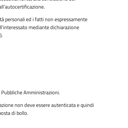
all’autocertificazione.
ualità personali ed i fatti non espressamente
ll’interessato mediante dichiarazione
).
lle Pubbliche Amministrazioni.
icazione non deve essere autenticata e quindi
osta di bollo.