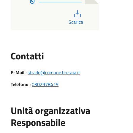
PDF
Scarica
Utili
Contatti
E-Mail
:
strade@comune.brescia.it
Telefono
:
0302978415
Unità organizzativa
Responsabile