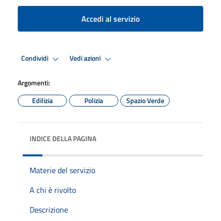
Accedi al servizio
Condividi
Vedi azioni
Argomenti:
Edilizia
Polizia
Spazio Verde
INDICE DELLA PAGINA
Materie del servizio
A chi è rivolto
Descrizione