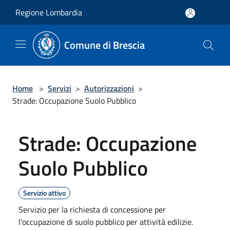
Salta al contenuto principale
Regione Lombardia
Comune di Brescia
Home
>
Servizi
>
Autorizzazioni
>
Strade: Occupazione Suolo Pubblico
Strade: Occupazione
Suolo Pubblico
Servizio attivo
Servizio per la richiesta di concessione per
l'occupazione di suolo pubblico per attività edilizie.