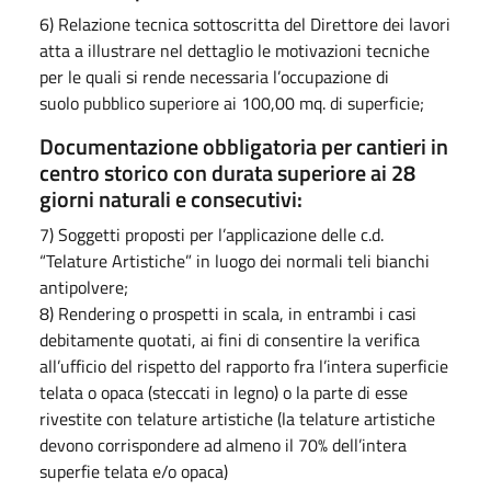
6) Relazione tecnica sottoscritta del Direttore dei lavori
atta a illustrare nel dettaglio le motivazioni tecniche
per le quali si rende necessaria l’occupazione di
suolo pubblico superiore ai 100,00 mq. di superficie;
Documentazione obbligatoria per cantieri in
centro storico con durata superiore ai 28
giorni naturali e consecutivi:
7) Soggetti proposti per l’applicazione delle c.d.
“Telature Artistiche” in luogo dei normali teli bianchi
antipolvere;
8) Rendering o prospetti in scala, in entrambi i casi
debitamente quotati, ai fini di consentire la verifica
all’ufficio del rispetto del rapporto fra l’intera superficie
telata o opaca (steccati in legno) o la parte di esse
rivestite con telature artistiche (la telature artistiche
devono corrispondere ad almeno il 70% dell’intera
superfie telata e/o opaca)