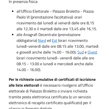
In presenza fisica:
all'Ufficio Elettorale - Palazzo Broletto - Piazza
Paolo VI (prenotazione facoltativa): orari
ricevimento dal lunedì al venerdì dalle ore 8,15
alle 12,30 e il martedì dalle ore 13,45 alle 16,15.
alle Anagrafi Decentrate (prenotazione
obbligatoria)
Nord
ed
Est
(orari ricevimento
lunedì-venerdì dalle ore 08.15 alle 13.00, martedì
e giovedì anche dalle 14.00 - 16.00);
Sud
e
Ovest
(orari ricevimento lunedì- venerdì dalle alle ore
08.15 - 13.00 e lunedì e mercoledì anche dalle
14.00 - 16.00).
Per le richieste cumulative di certificati di iscrizione
alle liste elettorali
è necessario rivolgersi all'Ufficio
elettorale di Palazzo Broletto o inviare richiesta
tramite posta elettronica certificata (o un servizio
elettronico di recapito certificato qualificato) per il
rilascio in formato digitale.