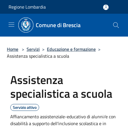
Salta al contenuto principale
Regione Lombardia
Comune di Brescia
Home
>
Servizi
>
Educazione e formazione
>
Assistenza specialistica a scuola
Assistenza
specialistica a scuola
Servizio attivo
Affiancamento assistenziale-educativo di alunni/e con
disabilità a supporto dell'inclusione scolastica e in