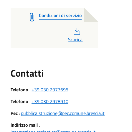
Condizioni di servizio
PDF
Scarica
Utili
Contatti
Telefono
:
+39 030 2977695
Telefono
:
+39 030 2978910
Pec
:
pubblicaistruzione@pec.comune.brescia.it
indirizzo mail
:
integrazione.scolastica@comune.brescia.it