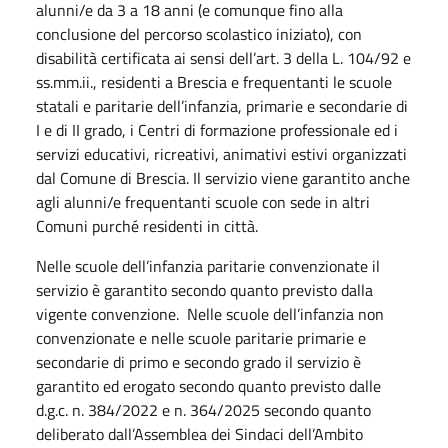
alunni/e da 3 a 18 anni (e comunque fino alla
conclusione del percorso scolastico iniziato), con
disabilità certificata ai sensi dell’art. 3 della L. 104/92 e
ss.mm.ii., residenti a Brescia e frequentanti le scuole
statali e paritarie dell’infanzia, primarie e secondarie di
I e di II grado, i Centri di formazione professionale ed i
servizi educativi, ricreativi, animativi estivi organizzati
dal Comune di Brescia. Il servizio viene garantito anche
agli alunni/e frequentanti scuole con sede in altri
Comuni purché residenti in città.
Nelle scuole dell’infanzia paritarie convenzionate il
servizio è garantito secondo quanto previsto dalla
vigente convenzione. Nelle scuole dell’infanzia non
convenzionate e nelle scuole paritarie primarie e
secondarie di primo e secondo grado il servizio è
garantito ed erogato secondo quanto previsto dalle
d.g.c. n. 384/2022 e n. 364/2025 secondo quanto
deliberato dall’Assemblea dei Sindaci dell’Ambito