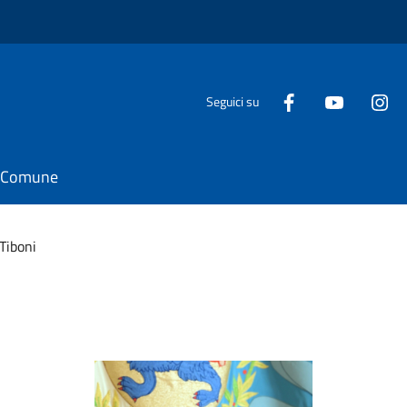
Seguici su
il Comune
Tiboni