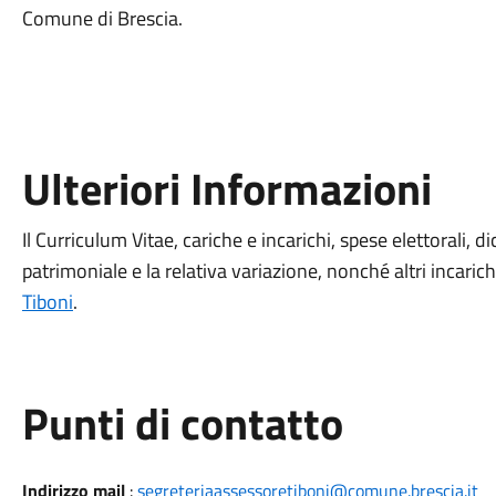
Comune di Brescia.
Ulteriori Informazioni
Il Curriculum Vitae, cariche e incarichi, spese elettorali, d
patrimoniale e la relativa variazione, nonché altri incarich
Tiboni
.
Punti di contatto
Indirizzo mail
:
segreteriaassessoretiboni@comune.brescia.it