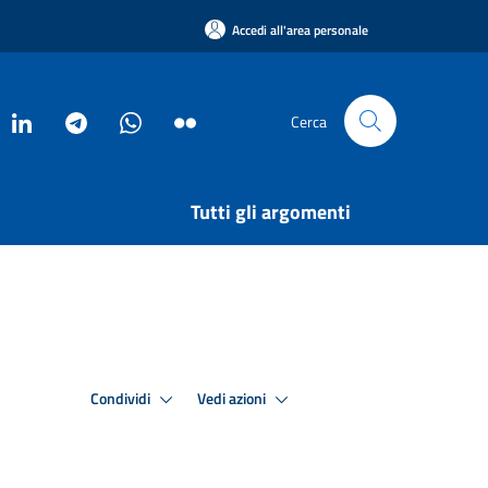
Accedi all'area personale
Cerca
Tutti gli argomenti
Condividi
Vedi azioni