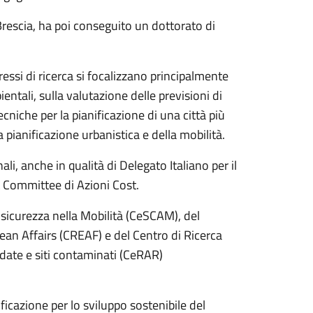
 Brescia, ha poi conseguito un dottorato di
ressi di ricerca si focalizzano principalmente
entali, sulla valutazione delle previsioni di
ecniche per la pianificazione di una città più
a pianificazione urbanistica e della mobilità.
ali, anche in qualità di Delegato Italiano per il
t Committee di Azioni Cost.
a sicurezza nella Mobilità (CeSCAM), del
ean Affairs (CREAF) e del Centro di Ricerca
adate e siti contaminati (CeRAR)
ficazione per lo sviluppo sostenibile del