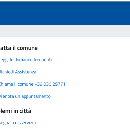
atta il comune
Leggi le domande frequenti
Richiedi Assistenza
Chiama il comune +39 030 29771
Prenota un appuntamento
lemi in città
Segnala disservizio