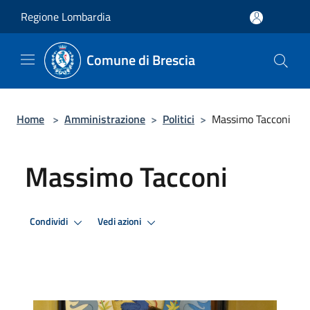
Salta al contenuto principale
Regione Lombardia
Comune di Brescia
Home
>
Amministrazione
>
Politici
>
Massimo Tacconi
Massimo Tacconi
Condividi
Vedi azioni