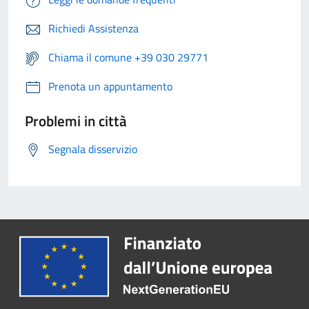
Richiedi Assistenza
Chiama il comune +39 030 29771
Prenota un appuntamento
Problemi in città
Segnala disservizio