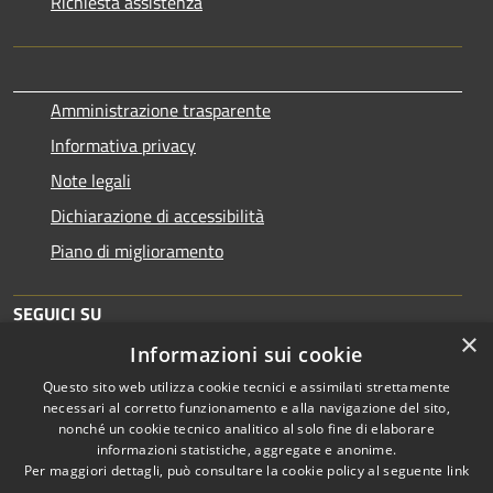
Richiesta assistenza
Amministrazione trasparente
Informativa privacy
Note legali
Dichiarazione di accessibilità
Piano di miglioramento
SEGUICI SU
×
Informazioni sui cookie
Questo sito web utilizza cookie tecnici e assimilati strettamente
necessari al corretto funzionamento e alla navigazione del sito,
nonché un cookie tecnico analitico al solo fine di elaborare
informazioni statistiche, aggregate e anonime.
RSS
Copyright © 2026 • Comune di
Per maggiori dettagli, può consultare la cookie policy al seguente
link
Accessibilità
Brescia • Powered by