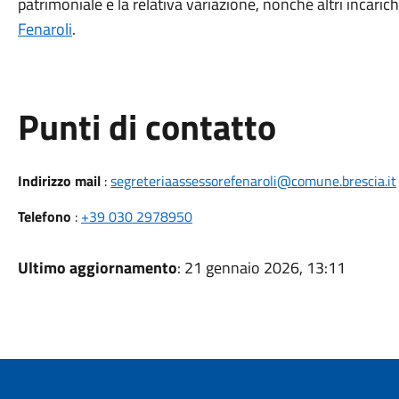
patrimoniale e la relativa variazione, nonché altri incarich
Fenaroli
.
Punti di contatto
Indirizzo mail
:
segreteriaassessorefenaroli@comune.brescia.it
Telefono
:
+39 030 2978950
Ultimo aggiornamento
: 21 gennaio 2026, 13:11