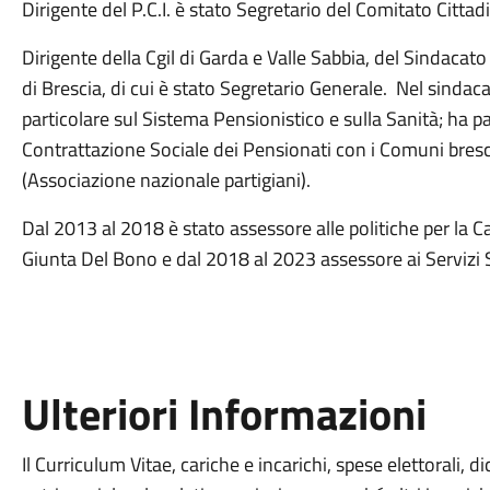
Dirigente del P.C.I. è stato Segretario del Comitato Cittad
Dirigente della Cgil di Garda e Valle Sabbia, del Sindaca
di Brescia, di cui è stato Segretario Generale. Nel sindaca
particolare sul Sistema Pensionistico e sulla Sanità; ha pa
Contrattazione Sociale dei Pensionati con i Comuni bresci
(Associazione nazionale partigiani).
Dal 2013 al 2018 è stato assessore alle politiche per la Ca
Giunta Del Bono e dal 2018 al 2023 assessore ai Servizi S
Ulteriori Informazioni
Il Curriculum Vitae, cariche e incarichi, spese elettorali, d