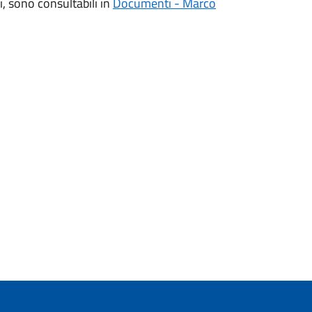
i, sono consultabili in
Documenti - Marco