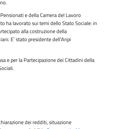
ino.
to Pensionati e della Camera del Lavoro
to ha lavorato sui temi dello Stato Sociale: in
rtecipato alla costruzione della
ani. E’ stato presidente dell’Anpi
sa e per la Partecipazione dei Cittadini della
ociali.
ichiarazione dei redditi, situazione