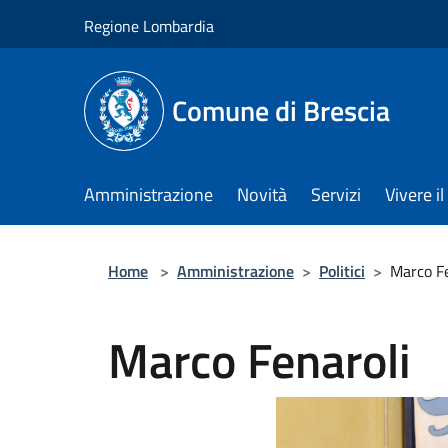
Salta al contenuto principale
Regione Lombardia
Comune di Brescia
Amministrazione
Novità
Servizi
Vivere 
Home
>
Amministrazione
>
Politici
>
Marco Fe
Marco Fenaroli