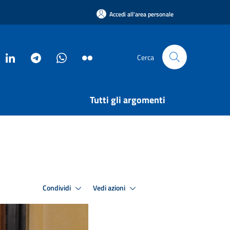
Accedi all'area personale
Cerca
Tutti gli argomenti
Condividi
Vedi azioni