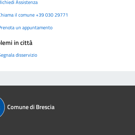
Richiedi Assistenza
Chiama il comune +39 030 29771
Prenota un appuntamento
lemi in città
Segnala disservizio
Comune di Brescia