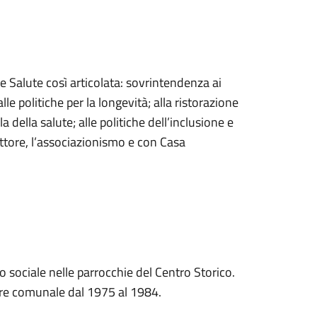
 e Salute così articolata: sovrintendenza ai
alle politiche per la longevità; alla ristorazione
ela della salute; alle politiche dell’inclusione e
ettore, l’associazionismo e con Casa
o sociale nelle parrocchie del Centro Storico.
iere comunale dal 1975 al 1984.