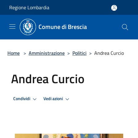
Salta al contenuto principale
Regione Lombardia
Comune di Brescia
Home
>
Amministrazione
>
Politici
>
Andrea Curcio
Andrea Curcio
Condividi
Vedi azioni